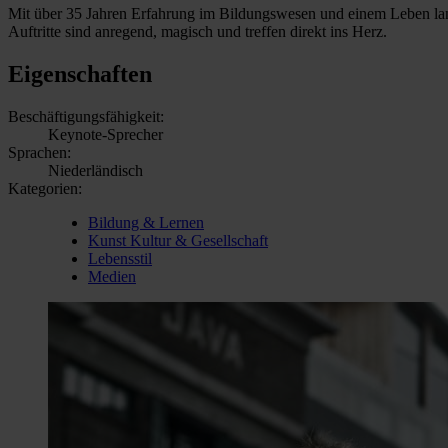
Mit über 35 Jahren Erfahrung im Bildungswesen und einem Leben lang
Auftritte sind anregend, magisch und treffen direkt ins Herz.
Eigenschaften
Beschäftigungsfähigkeit:
Keynote-Sprecher
Sprachen:
Niederländisch
Kategorien:
Bildung & Lernen
Kunst Kultur & Gesellschaft
Lebensstil
Medien