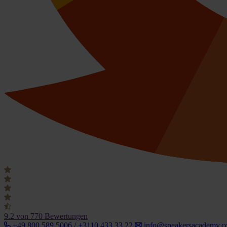
9.2
von 770 Bewertungen
+49 800 589 5006 / +3110 433 33 22
info@speakersacademy.