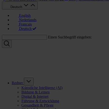
Deutsch
English
Nederlands
Français
Deutsch
Einen Suchbegriff eingeben:
Redner
Künstliche Intelligenz (AI)
Bildung & Lernen
Digital & Internet
Führung & Entwicklung
Gesundheit & Pflege