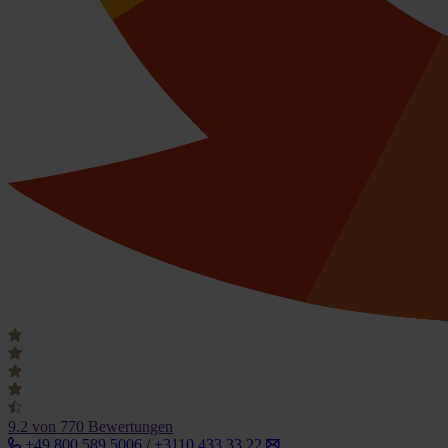
9.2
von 770 Bewertungen
+49 800 589 5006 / +3110 433 33 22