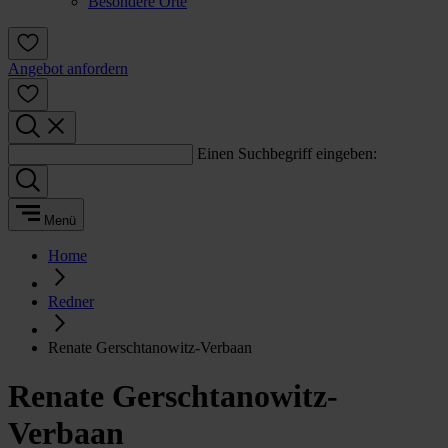
Besondere Orte
Angebot anfordern
Einen Suchbegriff eingeben:
Menü
Home
Redner
Renate Gerschtanowitz-Verbaan
Renate Gerschtanowitz-
Verbaan