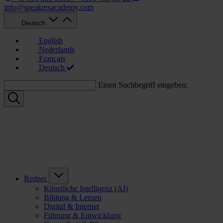
info@speakersacademy.com
Deutsch
English
Nederlands
Français
Deutsch
Einen Suchbegriff eingeben:
Redner
Künstliche Intelligenz (AI)
Bildung & Lernen
Digital & Internet
Führung & Entwicklung