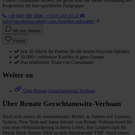
Unsere Consultants beraten Sie gerne über die ideale Gestaltung des
Programms für Ihre spezifische Zielgruppe.
+49 800 589 5006 / +3110 433 33 22
info@speakersacademy.com
Angebot anfordern
Mit uns chatten
Favorit
Seit 30 Jahren Ihr Partner für die besten Keynote-Speaker
50.000+ zufriedene Kunden in ganz Europa
Das erfahrenste Team von Consultants
Weiter zu
Über Renate Gerschtanowitz-Verbaan
Über Renate Gerschtanowitz-Verbaan
Nach acht Jahren als internationales Model, in Städten wie London,
Sydney, New York und Japan lebend, war Renate Verbaan bereit für
eine neue Herausforderung in ihrem Leben. Ihre Leidenschaft für
Musik führte Renate 2004 zu dem Musiksender TMF. Nach einem