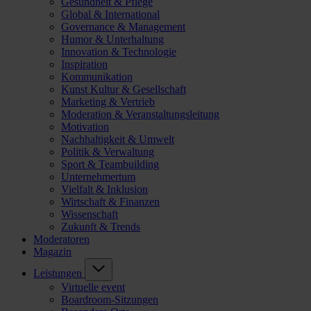
Gesundheit & Pflege
Global & International
Governance & Management
Humor & Unterhaltung
Innovation & Technologie
Inspiration
Kommunikation
Kunst Kultur & Gesellschaft
Marketing & Vertrieb
Moderation & Veranstaltungsleitung
Motivation
Nachhaltigkeit & Umwelt
Politik & Verwaltung
Sport & Teambuilding
Unternehmertum
Vielfalt & Inklusion
Wirtschaft & Finanzen
Wissenschaft
Zukunft & Trends
Moderatoren
Magazin
Leistungen
Virtuelle event
Boardroom-Sitzungen