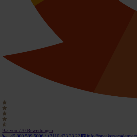
9.2
von 770 Bewertungen
+49 800 589 5006 / +3110 433 33 22
info@speakersacademy.