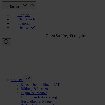
Deutsch
English
Nederlands
Français
Deutsch
Einen Suchbegriff eingeben:
Redner
Künstliche Intelligenz (AI)
Bildung & Lernen
Digital & Internet
Führung & Entwicklung
Gesundheit & Pflege