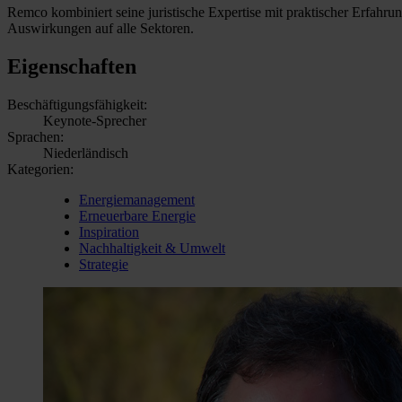
Remco kombiniert seine juristische Expertise mit praktischer Erfahru
Auswirkungen auf alle Sektoren.
Eigenschaften
Beschäftigungsfähigkeit:
Keynote-Sprecher
Sprachen:
Niederländisch
Kategorien:
Energiemanagement
Erneuerbare Energie
Inspiration
Nachhaltigkeit & Umwelt
Strategie