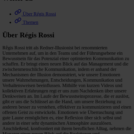
Über Régis Rossi
Themen
Über Régis Rossi
Rêgis Rossi tritt als Redner-Illusionist bei renommierten
Unternehmen auf, um in den Teams und der Führungsebene ein
Bewusstsein für das Potenzial einer optimierten Kommunikation zu
schaffen. Er bringt einen neuen Blick auf das Management und die
zwischenmenschliche Kommunikation, indem er anhand der
Mechanismen der Illusion demonstriert, wie unsere Emotionen
unsere Wahrnehmungen, Entscheidungen, Kommunikation und
Verhaltensweisen beeinflussen. Mithilfe von kurzen Videos und
kollektiven Erfahrungen regt er uns zum Nachdenken über unsere
Denkweisen an. Im Laufe der Bewusstseinsprozesse, die er auslöst,
gibt er uns die Schlüssel an die Hand, um unsere Beziehung zu
anderen besser zu verstehen, effektiver zu kommunizieren und einen
offenen Geist zu entwickeln. Emotionen wie Überraschung und
gute Laune ermöglichen es, eine Reflexion über sich selbst und
andere in einer sehr dynamischen Atmosphäre auszulösen.
Anschließend, konfrontiert mit ihrem beruflichen Alltag, nehmen die
Manager einen neuen Blick auf die Reaktionen und