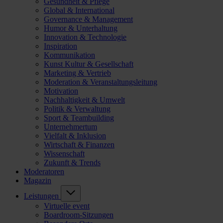
Gesundheit & Pflege
Global & International
Governance & Management
Humor & Unterhaltung
Innovation & Technologie
Inspiration
Kommunikation
Kunst Kultur & Gesellschaft
Marketing & Vertrieb
Moderation & Veranstaltungsleitung
Motivation
Nachhaltigkeit & Umwelt
Politik & Verwaltung
Sport & Teambuilding
Unternehmertum
Vielfalt & Inklusion
Wirtschaft & Finanzen
Wissenschaft
Zukunft & Trends
Moderatoren
Magazin
Leistungen
Virtuelle event
Boardroom-Sitzungen