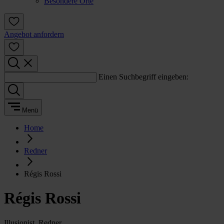
Besondere Orte
Angebot anfordern
Einen Suchbegriff eingeben:
Menü
Home
Redner
Régis Rossi
Régis Rossi
Illusionist, Redner