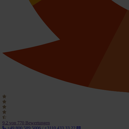
9.2
von 770 Bewertungen
+49 800 589 5006 / +3110 433 33 22