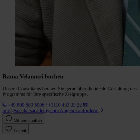
Rama Velamuri buchen
Unsere Consultants beraten Sie gerne über die ideale Gestaltung des
Programms für Ihre spezifische Zielgruppe.
+49 800 589 5006 / +3110 433 33 22
info@speakersacademy.com
Angebot anfordern
Mit uns chatten
Favorit