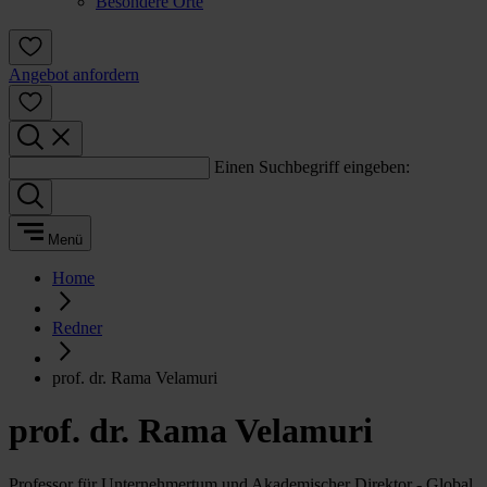
Besondere Orte
Angebot anfordern
Einen Suchbegriff eingeben:
Menü
Home
Redner
prof. dr. Rama Velamuri
prof. dr. Rama Velamuri
Professor für Unternehmertum und Akademischer Direktor - Global