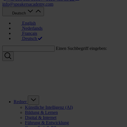
info@speakersacademy.com
Deutsch
English
Nederlands
Français
Deutsch
Einen Suchbegriff eingeben:
Redner
Künstliche Intelligenz (AI)
Bildung & Lernen
Digital & Internet
Führung & Entwicklung