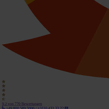
9.2
von 770 Bewertungen
+49 800 589 5006 / +3110 433 33 22