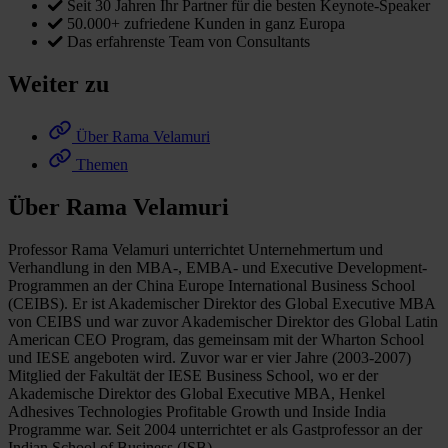
Seit 30 Jahren Ihr Partner für die besten Keynote-Speaker
50.000+ zufriedene Kunden in ganz Europa
Das erfahrenste Team von Consultants
Weiter zu
Über Rama Velamuri
Themen
Über Rama Velamuri
Professor Rama Velamuri unterrichtet Unternehmertum und
Verhandlung in den MBA-, EMBA- und Executive Development-
Programmen an der China Europe International Business School
(CEIBS). Er ist Akademischer Direktor des Global Executive MBA
von CEIBS und war zuvor Akademischer Direktor des Global Latin
American CEO Program, das gemeinsam mit der Wharton School
und IESE angeboten wird. Zuvor war er vier Jahre (2003-2007)
Mitglied der Fakultät der IESE Business School, wo er der
Akademische Direktor des Global Executive MBA, Henkel
Adhesives Technologies Profitable Growth und Inside India
Programme war. Seit 2004 unterrichtet er als Gastprofessor an der
Indian School of Business (ISB).