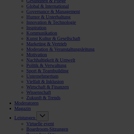
Gesundheit & Pflege
Global & International
Governance & Management
Humor & Unterhaltung
Innovation & Technologie
Inspiration
Kommunikation
Kunst Kultur & Gesellschaft
Marketing & Vertrieb
Moderation & Veranstaltungsleitung
Motivation
Nachhaltigkeit & Umwelt
Politik & Verwaltung
Sport & Teambuilding
Unternehmertum
Vielfalt & Inklusion
Wirtschaft & Finanzen
Wissenschaft
Zukunft & Trends
Moderatoren
Magazin
Leistungen
Virtuelle event
Boardroom-Sitzungen