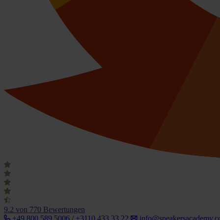
9.2
von 770 Bewertungen
+49 800 589 5006 / +3110 433 33 22
info@speakersacademy.