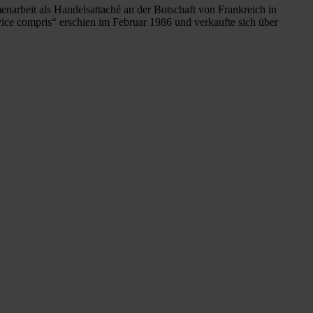
arbeit als Handelsattaché an der Botschaft von Frankreich in
ice compris“ erschien im Februar 1986 und verkaufte sich über