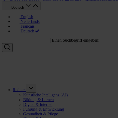
Deutsch
English
Nederlands
Français
Deutsch
Einen Suchbegriff eingeben:
Redner
Künstliche Intelligenz (AI)
Bildung & Lernen
Digital & Internet
Führung & Entwicklung
Gesundheit & Pflege