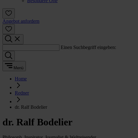
Besondere Orte
Angebot anfordern
Einen Suchbegriff eingeben:
Menü
Home
Redner
dr. Ralf Bodelier
dr. Ralf Bodelier
Philosoph, Inspirator, Journalist & Weltreisender