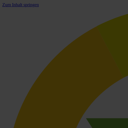
Zum Inhalt springen