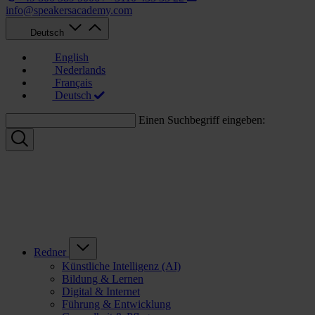
info@speakersacademy.com
Deutsch
English
Nederlands
Français
Deutsch
Einen Suchbegriff eingeben:
Redner
Künstliche Intelligenz (AI)
Bildung & Lernen
Digital & Internet
Führung & Entwicklung