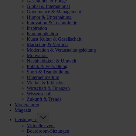
Gesundheit & Pflege
Global & International
Governance & Management
Humor & Unterhaltung
Innovation & Technologie
Inspiration
Kommunikation
Kunst Kultur & Gesellschaft
Marketing & Vertrieb
Moderation & Veranstaltungsleitung
Motivation
Nachhaltigkeit & Umwelt
Politik & Verwaltung
Sport & Teambuilding
Unternehmertum
Vielfalt & Inklusion
Wirtschaft & Finanzen
Wissenschaft
Zukunft & Trends
Moderatoren
Magazin
Leistungen
Virtuelle event
Boardroom-Sitzungen