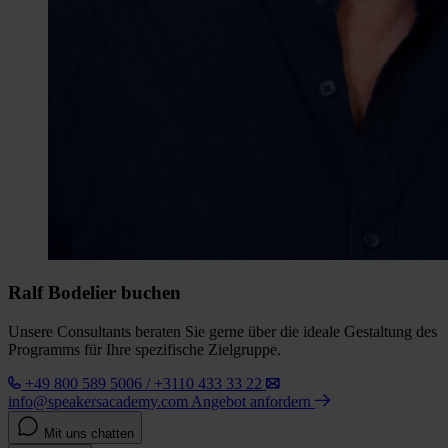
Ralf Bodelier buchen
Unsere Consultants beraten Sie gerne über die ideale Gestaltung des
Programms für Ihre spezifische Zielgruppe.
+49 800 589 5006 / +3110 433 33 22
info@speakersacademy.com
Angebot anfordern
Mit uns chatten