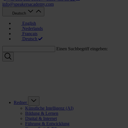
info@speakersacademy.com
Deutsch
English
Nederlands
Français
Deutsch
Einen Suchbegriff eingeben:
Redner
Künstliche Intelligenz (AI)
Bildung & Lernen
Digital & Internet
Führung & Entwicklung