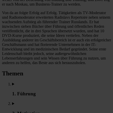
er nach Moskau, um Business-Trainer zu werden.
Von da an folgte Erfolg auf Erfolg. Tätigkeiten als TV-Moderator
und Radiomoderator erweiterten Radislavs Repertoire neben seinem
wachsenden Aufstieg als führender Trainer Russlands. Er hat
inzwischen sieben Bücher über Führung und öffentliches Reden
veröffentlicht, die in drei Sprachen übersetzt wurden, und hat 10
DVD-Kurse produziert, die seine Ideen vertiefen. Neben der
Ausbildung anderer im Geschäftsbereich ist er auch ein erfolgreicher
Geschäftsmann und hat florierende Unternehmen in der IT-
Entwicklung und im medizinischen Bedarf gegründet. Seine erste
Leidenschaft bleibt jedoch, seine außergewöhnlichen
Lebenserfahrungen und sein Wissen über Führung zu nutzen, um
anderen zu helfen, das Beste aus sich herauszuholen.
Themen
1. Führung