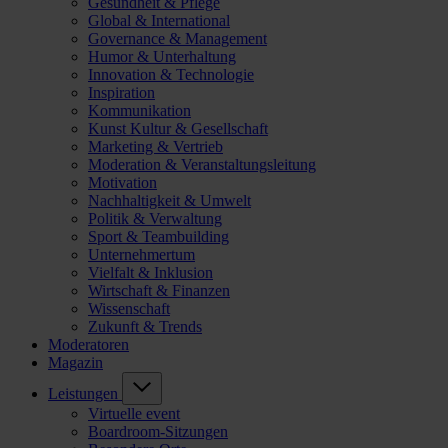
Gesundheit & Pflege
Global & International
Governance & Management
Humor & Unterhaltung
Innovation & Technologie
Inspiration
Kommunikation
Kunst Kultur & Gesellschaft
Marketing & Vertrieb
Moderation & Veranstaltungsleitung
Motivation
Nachhaltigkeit & Umwelt
Politik & Verwaltung
Sport & Teambuilding
Unternehmertum
Vielfalt & Inklusion
Wirtschaft & Finanzen
Wissenschaft
Zukunft & Trends
Moderatoren
Magazin
Leistungen
Virtuelle event
Boardroom-Sitzungen