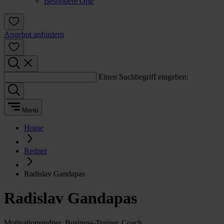
Besondere Orte
Angebot anfordern
Einen Suchbegriff eingeben:
Menü
Home
Redner
Radislav Gandapas
Radislav Gandapas
Motivationsredner, Business-Trainer, Coach