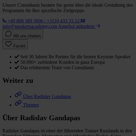
Unsere Consultants beraten Sie gerne über die ideale Gestaltung des
Programms für Ihre spezifische Zielgruppe.
+49 800 589 5006 / +3110 433 33 22
info@speakersacademy.com
Angebot anfordern
Mit uns chatten
Favorit
Seit 30 Jahren Ihr Partner für die besten Keynote-Speaker
50.000+ zufriedene Kunden in ganz Europa
Das erfahrenste Team von Consultants
Weiter zu
Über Radislav Gandapas
Themen
Über Radislav Gandapas
Radislav Gandapas ist einer der führenden Trainer Russlands in den