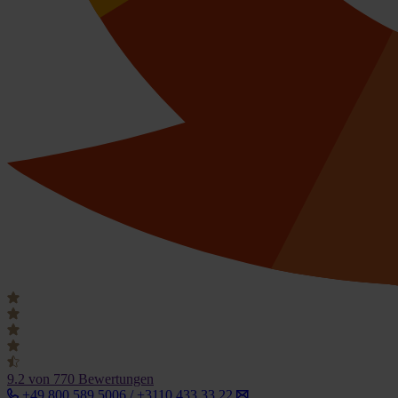
9.2
von 770 Bewertungen
+49 800 589 5006 / +3110 433 33 22