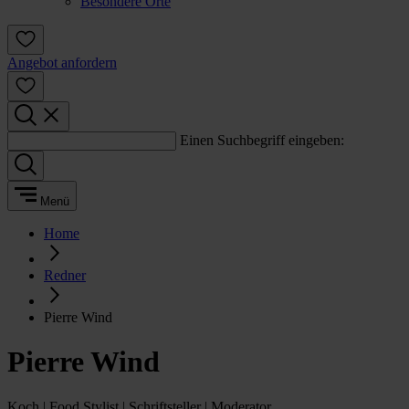
Besondere Orte
Angebot anfordern
Einen Suchbegriff eingeben:
Menü
Home
Redner
Pierre Wind
Pierre Wind
Koch | Food Stylist | Schriftsteller | Moderator