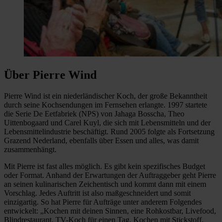
Über Pierre Wind
Pierre Wind ist ein niederländischer Koch, der große Bekanntheit
durch seine Kochsendungen im Fernsehen erlangte. 1997 startete
die Serie De Eetfabriek (NPS) von Jahaga Bosscha, Theo
Uittenbogaard und Carel Kuyl, die sich mit Lebensmitteln und der
Lebensmittelindustrie beschäftigt. Rund 2005 folgte als Fortsetzung
Grazend Nederland, ebenfalls über Essen und alles, was damit
zusammenhängt.
Mit Pierre ist fast alles möglich. Es gibt kein spezifisches Budget
oder Format. Anhand der Erwartungen der Auftraggeber geht Pierre
an seinen kulinarischen Zeichentisch und kommt dann mit einem
Vorschlag. Jedes Auftritt ist also maßgeschneidert und somit
einzigartig. So hat Pierre für Aufträge unter anderem Folgendes
entwickelt: „Kochen mit deinen Sinnen, eine Rohkostbar, Livefood,
Blindrestaurant, TV-Koch für einen Tag, Kochen mit Stickstoff,