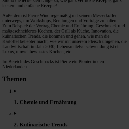
Studio die leckersten Dinge zu, wie ganz verrückte Rezepte, ganz
leckere und einfache Rezepte!
Außerdem ist Pierre Wind regelmäßig mit seinem Messerkoffer
unterwegs, um Workshops, Beratungen und Vorträge zu halten.
Zum Beispiel: der Vortrag Chemie und Ernährung, Geschmack und
maßgeschneidertes Kochen, der Grill als Küche, Innovation, die
kulinarischen Trends, die kommen und gehen, wie man die
Kartoffel beliebter macht, wie wir mit unserem Fleisch umgehen, die
Landwirtschaft im Jahr 2030, Lebensmittelverschwendung ist ein
Luxus, umweltbewusstes Kochen, etc.
Im Bereich des Geschmacks ist Pierre ein Pionier in den
Niederlanden.
Themen
1. Chemie und Ernährung
2. Kulinarische Trends