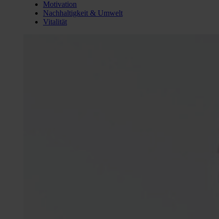
Motivation
Nachhaltigkeit & Umwelt
Vitalität