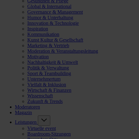
Gesundheit & Pflege
Global & International
Governance & Management
Humor & Unterhaltung
Innovation & Technologie
Inspiration
Kommunikation
Kunst Kultur & Gesellschaft
Marketing & Vertrieb
Moderation & Veranstaltungsleitung
Motivation
Nachhaltigkeit & Umwelt
Politik & Verwaltung
Sport & Teambuilding
Unternehmertum
Vielfalt & Inklusion
Wirtschaft & Finanzen
Wissenschaft
Zukunft & Trends
Moderatoren
Magazin
Leistungen
Virtuelle event
Boardroom-Sitzungen