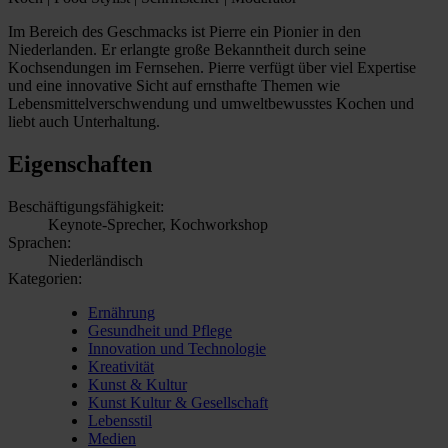
Im Bereich des Geschmacks ist Pierre ein Pionier in den
Niederlanden. Er erlangte große Bekanntheit durch seine
Kochsendungen im Fernsehen. Pierre verfügt über viel Expertise
und eine innovative Sicht auf ernsthafte Themen wie
Lebensmittelverschwendung und umweltbewusstes Kochen und
liebt auch Unterhaltung.
Eigenschaften
Beschäftigungsfähigkeit:
Keynote-Sprecher, Kochworkshop
Sprachen:
Niederländisch
Kategorien:
Ernährung
Gesundheit und Pflege
Innovation und Technologie
Kreativität
Kunst & Kultur
Kunst Kultur & Gesellschaft
Lebensstil
Medien