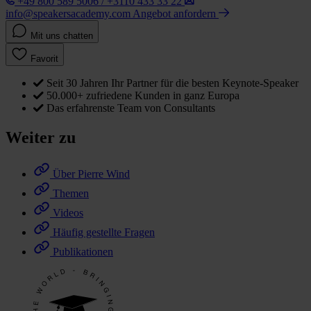
+49 800 589 5006 / +3110 433 33 22
info@speakersacademy.com
Angebot anfordern
Mit uns chatten
Favorit
Seit 30 Jahren Ihr Partner für die besten Keynote-Speaker
50.000+ zufriedene Kunden in ganz Europa
Das erfahrenste Team von Consultants
Weiter zu
Über Pierre Wind
Themen
Videos
Häufig gestellte Fragen
Publikationen