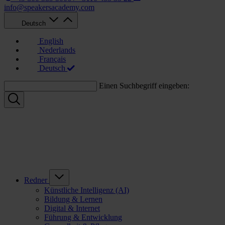
info@speakersacademy.com
Deutsch
English
Nederlands
Français
Deutsch
Einen Suchbegriff eingeben:
Redner
Künstliche Intelligenz (AI)
Bildung & Lernen
Digital & Internet
Führung & Entwicklung