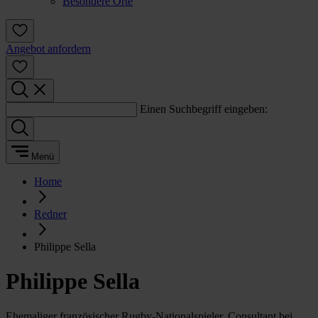
Besondere Orte
Angebot anfordern
Einen Suchbegriff eingeben:
Menü
Home
Redner
Philippe Sella
Philippe Sella
Ehemaliger französischer Rugby-Nationalspieler, Consultant bei