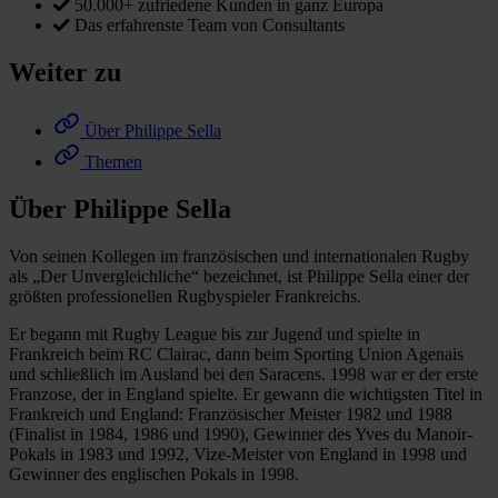
50.000+ zufriedene Kunden in ganz Europa
Das erfahrenste Team von Consultants
Weiter zu
Über Philippe Sella
Themen
Über Philippe Sella
Von seinen Kollegen im französischen und internationalen Rugby
als „Der Unvergleichliche“ bezeichnet, ist Philippe Sella einer der
größten professionellen Rugbyspieler Frankreichs.
Er begann mit Rugby League bis zur Jugend und spielte in
Frankreich beim RC Clairac, dann beim Sporting Union Agenais
und schließlich im Ausland bei den Saracens. 1998 war er der erste
Franzose, der in England spielte. Er gewann die wichtigsten Titel in
Frankreich und England: Französischer Meister 1982 und 1988
(Finalist in 1984, 1986 und 1990), Gewinner des Yves du Manoir-
Pokals in 1983 und 1992, Vize-Meister von England in 1998 und
Gewinner des englischen Pokals in 1998.