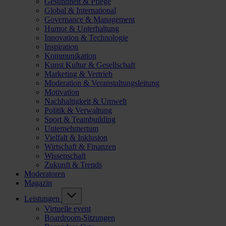
Gesundheit & Pflege
Global & International
Governance & Management
Humor & Unterhaltung
Innovation & Technologie
Inspiration
Kommunikation
Kunst Kultur & Gesellschaft
Marketing & Vertrieb
Moderation & Veranstaltungsleitung
Motivation
Nachhaltigkeit & Umwelt
Politik & Verwaltung
Sport & Teambuilding
Unternehmertum
Vielfalt & Inklusion
Wirtschaft & Finanzen
Wissenschaft
Zukunft & Trends
Moderatoren
Magazin
Leistungen
Virtuelle event
Boardroom-Sitzungen