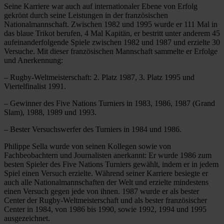
Seine Karriere war auch auf internationaler Ebene von Erfolg
gekrönt durch seine Leistungen in der französischen
Nationalmannschaft. Zwischen 1982 und 1995 wurde er 111 Mal in
das blaue Trikot berufen, 4 Mal Kapitän, er bestritt unter anderem 45
aufeinanderfolgende Spiele zwischen 1982 und 1987 und erzielte 30
Versuche. Mit dieser französischen Mannschaft sammelte er Erfolge
und Anerkennung:
– Rugby-Weltmeisterschaft: 2. Platz 1987, 3. Platz 1995 und
Viertelfinalist 1991.
– Gewinner des Five Nations Turniers in 1983, 1986, 1987 (Grand
Slam), 1988, 1989 und 1993.
– Bester Versuchswerfer des Turniers in 1984 und 1986.
Philippe Sella wurde von seinen Kollegen sowie von
Fachbeobachtern und Journalisten anerkannt: Er wurde 1986 zum
besten Spieler des Five Nations Turniers gewählt, indem er in jedem
Spiel einen Versuch erzielte. Während seiner Karriere besiegte er
auch alle Nationalmannschaften der Welt und erzielte mindestens
einen Versuch gegen jede von ihnen. 1987 wurde er als bester
Center der Rugby-Weltmeisterschaft und als bester französischer
Center in 1984, von 1986 bis 1990, sowie 1992, 1994 und 1995
ausgezeichnet.