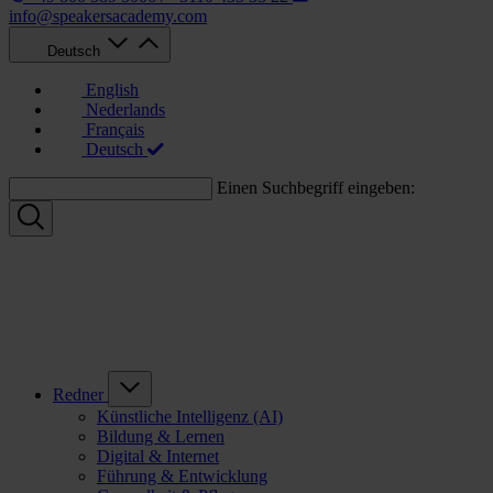
info@speakersacademy.com
Deutsch
English
Nederlands
Français
Deutsch
Einen Suchbegriff eingeben:
Redner
Künstliche Intelligenz (AI)
Bildung & Lernen
Digital & Internet
Führung & Entwicklung