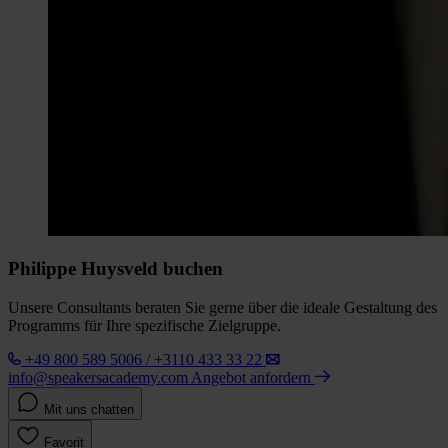
Philippe Huysveld buchen
Unsere Consultants beraten Sie gerne über die ideale Gestaltung des
Programms für Ihre spezifische Zielgruppe.
+49 800 589 5006 / +3110 433 33 22
info@speakersacademy.com
Angebot anfordern
Mit uns chatten
Favorit