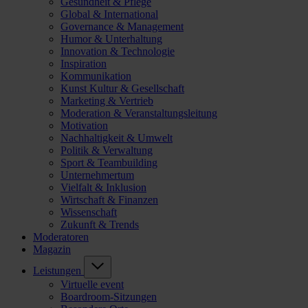
Gesundheit & Pflege
Global & International
Governance & Management
Humor & Unterhaltung
Innovation & Technologie
Inspiration
Kommunikation
Kunst Kultur & Gesellschaft
Marketing & Vertrieb
Moderation & Veranstaltungsleitung
Motivation
Nachhaltigkeit & Umwelt
Politik & Verwaltung
Sport & Teambuilding
Unternehmertum
Vielfalt & Inklusion
Wirtschaft & Finanzen
Wissenschaft
Zukunft & Trends
Moderatoren
Magazin
Leistungen
Virtuelle event
Boardroom-Sitzungen