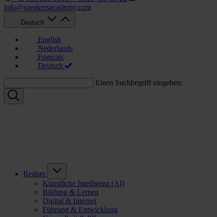
info@speakersacademy.com
Deutsch
English
Nederlands
Français
Deutsch
Einen Suchbegriff eingeben:
Redner
Künstliche Intelligenz (AI)
Bildung & Lernen
Digital & Internet
Führung & Entwicklung