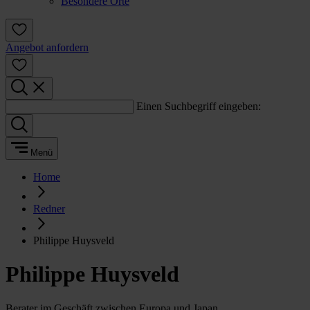
Besondere Orte
Angebot anfordern
Einen Suchbegriff eingeben:
Menü
Home
Redner
Philippe Huysveld
Philippe Huysveld
Berater im Geschäft zwischen Europa und Japan