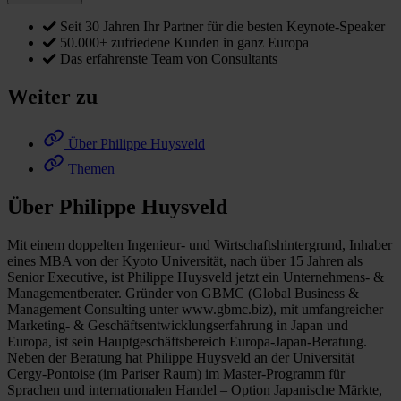
Seit 30 Jahren Ihr Partner für die besten Keynote-Speaker
50.000+ zufriedene Kunden in ganz Europa
Das erfahrenste Team von Consultants
Weiter zu
Über Philippe Huysveld
Themen
Über Philippe Huysveld
Mit einem doppelten Ingenieur- und Wirtschaftshintergrund, Inhaber
eines MBA von der Kyoto Universität, nach über 15 Jahren als
Senior Executive, ist Philippe Huysveld jetzt ein Unternehmens- &
Managementberater. Gründer von GBMC (Global Business &
Management Consulting unter www.gbmc.biz), mit umfangreicher
Marketing- & Geschäftsentwicklungserfahrung in Japan und
Europa, ist sein Hauptgeschäftsbereich Europa-Japan-Beratung.
Neben der Beratung hat Philippe Huysveld an der Universität
Cergy-Pontoise (im Pariser Raum) im Master-Programm für
Sprachen und internationalen Handel – Option Japanische Märkte,