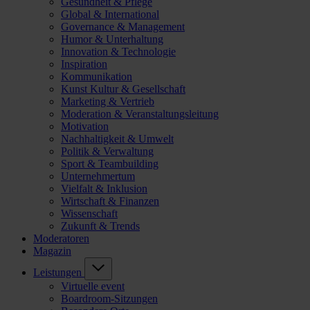
Gesundheit & Pflege
Global & International
Governance & Management
Humor & Unterhaltung
Innovation & Technologie
Inspiration
Kommunikation
Kunst Kultur & Gesellschaft
Marketing & Vertrieb
Moderation & Veranstaltungsleitung
Motivation
Nachhaltigkeit & Umwelt
Politik & Verwaltung
Sport & Teambuilding
Unternehmertum
Vielfalt & Inklusion
Wirtschaft & Finanzen
Wissenschaft
Zukunft & Trends
Moderatoren
Magazin
Leistungen
Virtuelle event
Boardroom-Sitzungen