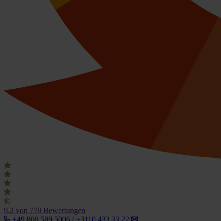
9.2
von 770 Bewertungen
+49 800 589 5006 / +3110 433 33 22