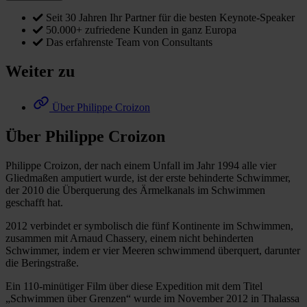
Seit 30 Jahren Ihr Partner für die besten Keynote-Speaker
50.000+ zufriedene Kunden in ganz Europa
Das erfahrenste Team von Consultants
Weiter zu
Über Philippe Croizon
Über Philippe Croizon
Philippe Croizon, der nach einem Unfall im Jahr 1994 alle vier
Gliedmaßen amputiert wurde, ist der erste behinderte Schwimmer,
der 2010 die Überquerung des Ärmelkanals im Schwimmen
geschafft hat.
2012 verbindet er symbolisch die fünf Kontinente im Schwimmen,
zusammen mit Arnaud Chassery, einem nicht behinderten
Schwimmer, indem er vier Meeren schwimmend überquert, darunter
die Beringstraße.
Ein 110-minütiger Film über diese Expedition mit dem Titel
„Schwimmen über Grenzen“ wurde im November 2012 in Thalassa