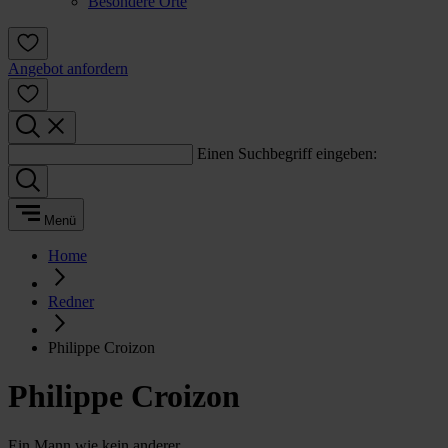
Besondere Orte
Angebot anfordern
Einen Suchbegriff eingeben:
Menü
Home
Redner
Philippe Croizon
Philippe Croizon
Ein Mann wie kein anderer