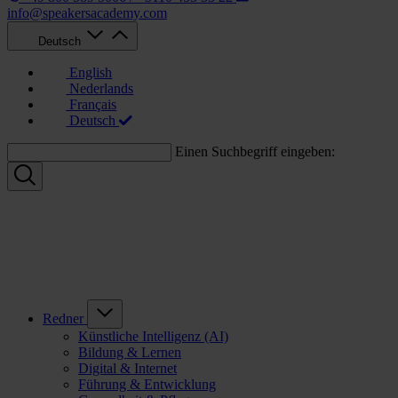
info@speakersacademy.com
Deutsch
English
Nederlands
Français
Deutsch
Einen Suchbegriff eingeben:
Redner
Künstliche Intelligenz (AI)
Bildung & Lernen
Digital & Internet
Führung & Entwicklung