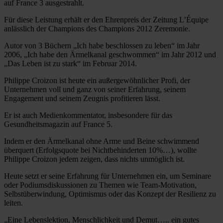
auf France 3 ausgestrahlt.
Für diese Leistung erhält er den Ehrenpreis der Zeitung L’Équipe
anlässlich der Champions des Champions 2012 Zeremonie.
Autor von 3 Büchern „Ich habe beschlossen zu leben“ im Jahr
2006, „Ich habe den Ärmelkanal geschwommen“ im Jahr 2012 und
„Das Leben ist zu stark“ im Februar 2014.
Philippe Croizon ist heute ein außergewöhnlicher Profi, der
Unternehmen voll und ganz von seiner Erfahrung, seinem
Engagement und seinem Zeugnis profitieren lässt.
Er ist auch Medienkommentator, insbesondere für das
Gesundheitsmagazin auf France 5.
Indem er den Ärmelkanal ohne Arme und Beine schwimmend
überquert (Erfolgsquote bei Nichtbehinderten 10%…), wollte
Philippe Croizon jedem zeigen, dass nichts unmöglich ist.
Heute setzt er seine Erfahrung für Unternehmen ein, um Seminare
oder Podiumsdiskussionen zu Themen wie Team-Motivation,
Selbstüberwindung, Optimismus oder das Konzept der Resilienz zu
leiten.
„Eine Lebenslektion, Menschlichkeit und Demut….. ein gutes