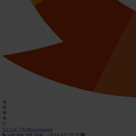
9.2
von 770 Bewertungen
+49 800 589 5006 / +3110 433 33 22