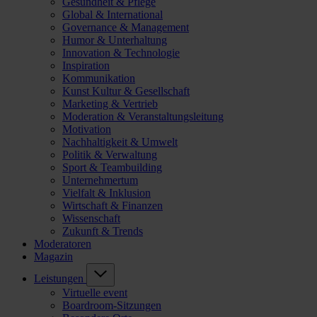
Gesundheit & Pflege
Global & International
Governance & Management
Humor & Unterhaltung
Innovation & Technologie
Inspiration
Kommunikation
Kunst Kultur & Gesellschaft
Marketing & Vertrieb
Moderation & Veranstaltungsleitung
Motivation
Nachhaltigkeit & Umwelt
Politik & Verwaltung
Sport & Teambuilding
Unternehmertum
Vielfalt & Inklusion
Wirtschaft & Finanzen
Wissenschaft
Zukunft & Trends
Moderatoren
Magazin
Leistungen
Virtuelle event
Boardroom-Sitzungen