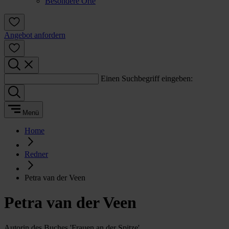
Besondere Orte
Angebot anfordern
Einen Suchbegriff eingeben:
Menü
Home
Redner
Petra van der Veen
Petra van der Veen
Autorin des Buches 'Frauen an der Spitze'