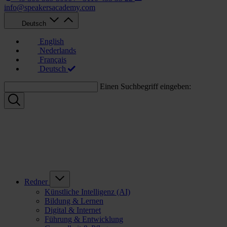
info@speakersacademy.com
Deutsch
English
Nederlands
Français
Deutsch
Einen Suchbegriff eingeben:
Redner
Künstliche Intelligenz (AI)
Bildung & Lernen
Digital & Internet
Führung & Entwicklung