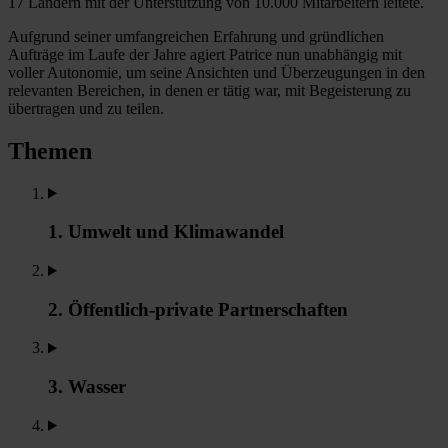
17 Ländern mit der Unterstützung von 10.000 Mitarbeitern leitete.
Aufgrund seiner umfangreichen Erfahrung und gründlichen
Aufträge im Laufe der Jahre agiert Patrice nun unabhängig mit
voller Autonomie, um seine Ansichten und Überzeugungen in den
relevanten Bereichen, in denen er tätig war, mit Begeisterung zu
übertragen und zu teilen.
Themen
1. Umwelt und Klimawandel
2. Öffentlich-private Partnerschaften
3. Wasser