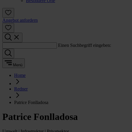
Besondere Orte
Angebot anfordern
Einen Suchbegriff eingeben:
Menü
Home
Redner
Patrice Fonlladosa
Patrice Fonlladosa
Umwelt | Infrastruktur | Privatsektor