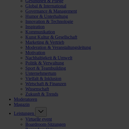
Gesundheit & Pflege
Global & International
Governance & Management
Humor & Unterhaltung
Innovation & Technologie
Inspiration
Kommunikation
Kunst Kultur & Gesellschaft
Marketing & Vertrieb
Moderation & Veranstaltungsleitung
Motivation
Nachhaltigkeit & Umwelt
Politik & Verwaltung
Sport & Teambuilding
Unternehmertum
Vielfalt & Inklusion
Wirtschaft & Finanzen
Wissenschaft
Zukunft & Trends
Moderatoren
Magazin
Leistungen
Virtuelle event
Boardroom-Sitzungen