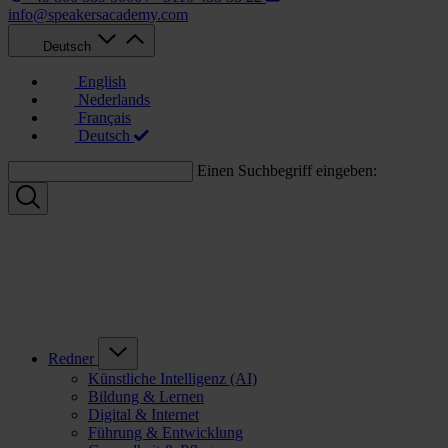
info@speakersacademy.com
Deutsch
English
Nederlands
Français
Deutsch
Einen Suchbegriff eingeben:
Redner
Künstliche Intelligenz (AI)
Bildung & Lernen
Digital & Internet
Führung & Entwicklung