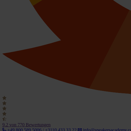
9.2
von 770 Bewertungen
+49 800 589 5006 / +3110 433 33 22
info@speakersacademy.