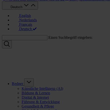
Deutsch
English
Nederlands
Français
Deutsch
Einen Suchbegriff eingeben:
Redner
Künstliche Intelligenz (AI)
Bildung & Lernen
Digital & Internet
Führung & Entwicklung
Gesundheit & Pflege