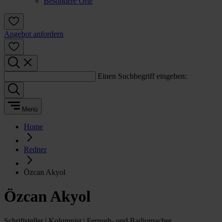
Besondere Orte
Angebot anfordern
Einen Suchbegriff eingeben:
Menü
Home
Redner
Özcan Akyol
Özcan Akyol
Schriftsteller | Kolumnist | Fernseh- und Radiomacher