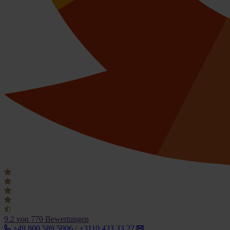
9.2
von 770 Bewertungen
+49 800 589 5006 / +3110 433 33 22