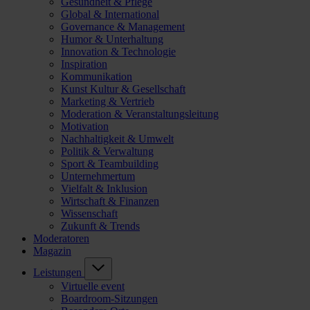
Gesundheit & Pflege
Global & International
Governance & Management
Humor & Unterhaltung
Innovation & Technologie
Inspiration
Kommunikation
Kunst Kultur & Gesellschaft
Marketing & Vertrieb
Moderation & Veranstaltungsleitung
Motivation
Nachhaltigkeit & Umwelt
Politik & Verwaltung
Sport & Teambuilding
Unternehmertum
Vielfalt & Inklusion
Wirtschaft & Finanzen
Wissenschaft
Zukunft & Trends
Moderatoren
Magazin
Leistungen
Virtuelle event
Boardroom-Sitzungen