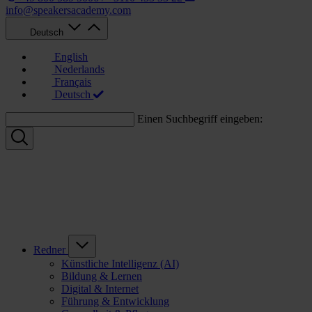
info@speakersacademy.com
Deutsch
English
Nederlands
Français
Deutsch
Einen Suchbegriff eingeben:
Redner
Künstliche Intelligenz (AI)
Bildung & Lernen
Digital & Internet
Führung & Entwicklung