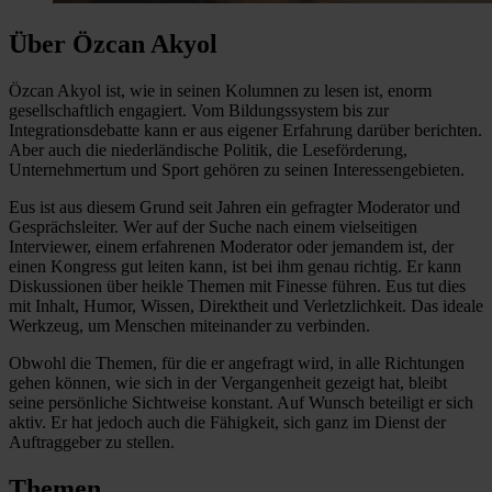
Über Özcan Akyol
Özcan Akyol ist, wie in seinen Kolumnen zu lesen ist, enorm
gesellschaftlich engagiert. Vom Bildungssystem bis zur
Integrationsdebatte kann er aus eigener Erfahrung darüber berichten.
Aber auch die niederländische Politik, die Leseförderung,
Unternehmertum und Sport gehören zu seinen Interessengebieten.
Eus ist aus diesem Grund seit Jahren ein gefragter Moderator und
Gesprächsleiter. Wer auf der Suche nach einem vielseitigen
Interviewer, einem erfahrenen Moderator oder jemandem ist, der
einen Kongress gut leiten kann, ist bei ihm genau richtig. Er kann
Diskussionen über heikle Themen mit Finesse führen. Eus tut dies
mit Inhalt, Humor, Wissen, Direktheit und Verletzlichkeit. Das ideale
Werkzeug, um Menschen miteinander zu verbinden.
Obwohl die Themen, für die er angefragt wird, in alle Richtungen
gehen können, wie sich in der Vergangenheit gezeigt hat, bleibt
seine persönliche Sichtweise konstant. Auf Wunsch beteiligt er sich
aktiv. Er hat jedoch auch die Fähigkeit, sich ganz im Dienst der
Auftraggeber zu stellen.
Themen