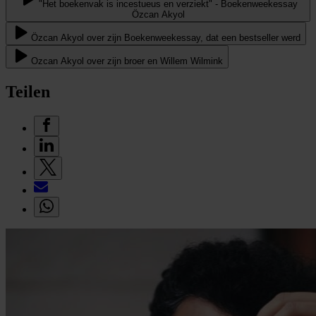
"Het boekenvak is incestueus en verziekt" - Boekenweekessay
Özcan Akyol
Özcan Akyol over zijn Boekenweekessay, dat een bestseller werd
Ozcan Akyol over zijn broer en Willem Wilmink
Teilen