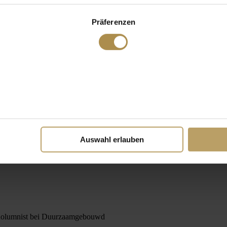
Präferenzen
Auswahl erlauben
 Kolumnist bei Duurzaamgebouwd