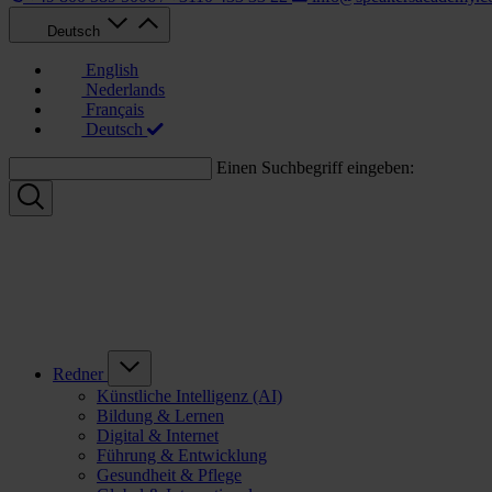
Deutsch
English
Nederlands
Français
Deutsch
Einen Suchbegriff eingeben:
Redner
Künstliche Intelligenz (AI)
Bildung & Lernen
Digital & Internet
Führung & Entwicklung
Gesundheit & Pflege