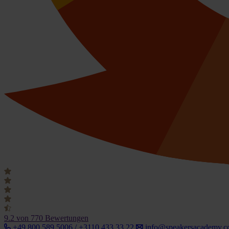
9.2
von 770 Bewertungen
+49 800 589 5006 / +3110 433 33 22
info@speakersacademy.