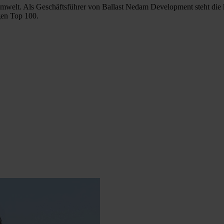
 Umwelt. Als Geschäftsführer von Ballast Nedam Development steht di
igen Top 100.