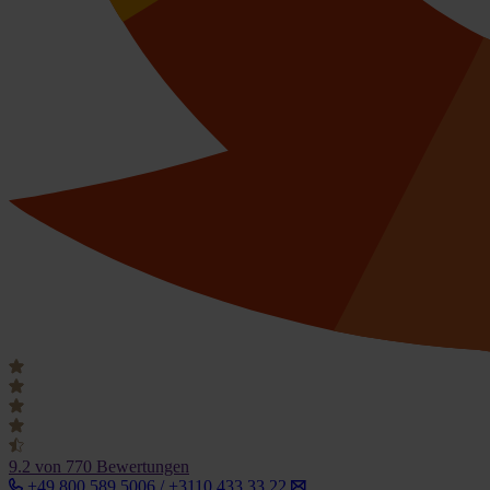
9.2
von 770 Bewertungen
+49 800 589 5006 / +3110 433 33 22