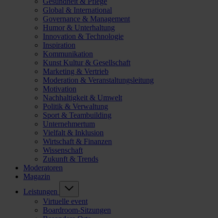
Gesundheit & Pflege
Global & International
Governance & Management
Humor & Unterhaltung
Innovation & Technologie
Inspiration
Kommunikation
Kunst Kultur & Gesellschaft
Marketing & Vertrieb
Moderation & Veranstaltungsleitung
Motivation
Nachhaltigkeit & Umwelt
Politik & Verwaltung
Sport & Teambuilding
Unternehmertum
Vielfalt & Inklusion
Wirtschaft & Finanzen
Wissenschaft
Zukunft & Trends
Moderatoren
Magazin
Leistungen
Virtuelle event
Boardroom-Sitzungen