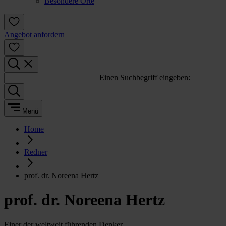
Besondere Orte
Angebot anfordern
Einen Suchbegriff eingeben:
Menü
Home
Redner
prof. dr. Noreena Hertz
prof. dr. Noreena Hertz
Einer der weltweit führenden Denker