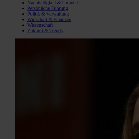
Nachhaltigkeit & Umwelt
Persönliche Führung
Politik & Verwaltung
Wirtschaft & Finanzen
Wissenschaft
Zukunft & Trends