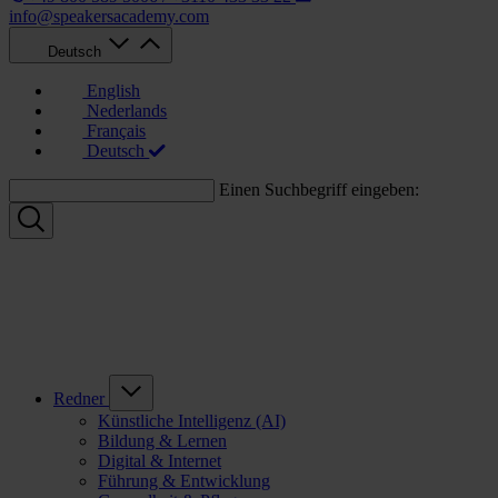
info@speakersacademy.com
Deutsch
English
Nederlands
Français
Deutsch
Einen Suchbegriff eingeben:
Redner
Künstliche Intelligenz (AI)
Bildung & Lernen
Digital & Internet
Führung & Entwicklung