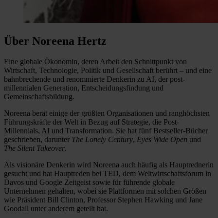
Über Noreena Hertz
Eine globale Ökonomin, deren Arbeit den Schnittpunkt von
Wirtschaft, Technologie, Politik und Gesellschaft berührt – und eine
bahnbrechende und renommierte Denkerin zu AI, der post-
millennialen Generation, Entscheidungsfindung und
Gemeinschaftsbildung.
Noreena berät einige der größten Organisationen und ranghöchsten
Führungskräfte der Welt in Bezug auf Strategie, die Post-
Millennials, AI und Transformation. Sie hat fünf Bestseller-Bücher
geschrieben, darunter
The Lonely Century
,
Eyes Wide Open
und
The Silent Takeover
.
Als visionäre Denkerin wird Noreena auch häufig als Hauptrednerin
gesucht und hat Hauptreden bei TED, dem Weltwirtschaftsforum in
Davos und Google Zeitgeist sowie für führende globale
Unternehmen gehalten, wobei sie Plattformen mit solchen Größen
wie Präsident Bill Clinton, Professor Stephen Hawking und Jane
Goodall unter anderem geteilt hat.