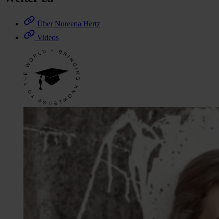
Über Noreena Hertz
Videos