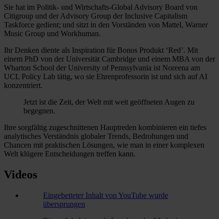
Sie hat im Politik- und Wirtschafts-Global Advisory Board von
Citigroup und der Advisory Group der Inclusive Capitalism
Taskforce gedient; und sitzt in den Vorständen von Mattel, Warner
Music Group und Workhuman.
Ihr Denken diente als Inspiration für Bonos Produkt ‘Red’. Mit
einem PhD von der Universität Cambridge und einem MBA von der
Wharton School der University of Pennsylvania ist Noreena am
UCL Policy Lab tätig, wo sie Ehrenprofessorin ist und sich auf AI
konzentriert.
Jetzt ist die Zeit, der Welt mit weit geöffneten Augen zu
begegnen.
Ihre sorgfältig zugeschnittenen Hauptreden kombinieren ein tiefes
analytisches Verständnis globaler Trends, Bedrohungen und
Chancen mit praktischen Lösungen, wie man in einer komplexen
Welt klügere Entscheidungen treffen kann.
Videos
Eingebetteter Inhalt von YouTube wurde
übersprungen