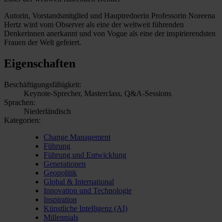
Autorin, Vorstandsmitglied und Hauptrednerin Professorin Noreena
Hertz wird vom Observer als eine der weltweit führenden
Denkerinnen anerkannt und von Vogue als eine der inspirierendsten
Frauen der Welt gefeiert.
Eigenschaften
Beschäftigungsfähigkeit:
Keynote-Sprecher, Masterclass, Q&A-Sessions
Sprachen:
Niederländisch
Kategorien:
Change Management
Führung
Führung und Entwicklung
Generationen
Geopolitik
Global & International
Innovation und Technologie
Inspiration
Künstliche Intelligenz (AI)
Millennials