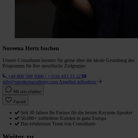
Noreena Hertz buchen
Unsere Consultants beraten Sie gerne über die ideale Gestaltung des
Programms für Ihre spezifische Zielgruppe.
+49 800 589 5006 / +3110 433 33 22
info@speakersacademy.com
Angebot anfordern
Mit uns chatten
Favorit
Seit 30 Jahren Ihr Partner für die besten Keynote-Speaker
50.000+ zufriedene Kunden in ganz Europa
Das erfahrenste Team von Consultants
Weiter zu