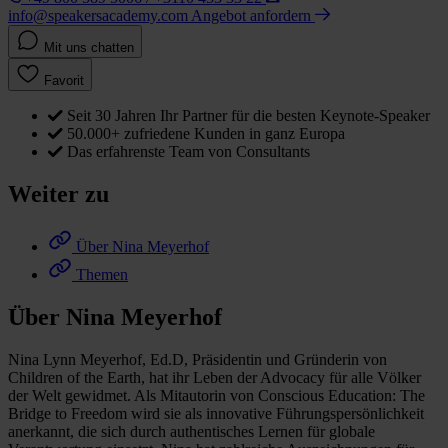
info@speakersacademy.com
Angebot anfordern
Mit uns chatten
Favorit
Seit 30 Jahren Ihr Partner für die besten Keynote-Speaker
50.000+ zufriedene Kunden in ganz Europa
Das erfahrenste Team von Consultants
Weiter zu
Über Nina Meyerhof
Themen
Über Nina Meyerhof
Nina Lynn Meyerhof, Ed.D, Präsidentin und Gründerin von
Children of the Earth, hat ihr Leben der Advocacy für alle Völker
der Welt gewidmet. Als Mitautorin von Conscious Education: The
Bridge to Freedom wird sie als innovative Führungspersönlichkeit
anerkannt, die sich durch authentisches Lernen für globale