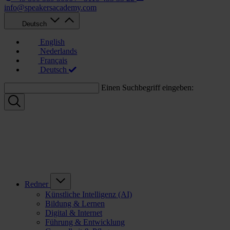
info@speakersacademy.com
Deutsch
English
Nederlands
Français
Deutsch
Einen Suchbegriff eingeben:
Redner
Künstliche Intelligenz (AI)
Bildung & Lernen
Digital & Internet
Führung & Entwicklung