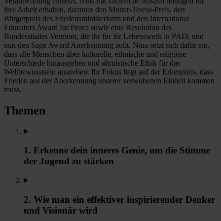
Verantwortung einsetzt. Nina hat zahlreiche Auszeichnungen für
ihre Arbeit erhalten, darunter den Mutter-Teresa-Preis, den
Bürgerpreis des Friedensministeriums und den International
Educators Award for Peace sowie eine Resolution des
Bundesstaates Vermont, die ihr für ihr Lebenswerk in PAIX und
nun den Sage Award Anerkennung zollt. Nina setzt sich dafür ein,
dass alle Menschen über kulturelle, ethnische und religiöse
Unterschiede hinausgehen und altruistische Ethik für das
Weltbewusstsein anstreben. Ihr Fokus liegt auf der Erkenntnis, dass
Frieden aus der Anerkennung unserer verwobenen Einheit kommen
muss.
Themen
1. Erkenne dein inneres Genie, um die Stimme
der Jugend zu stärken
2. Wie man ein effektiver inspirierender Denker
und Visionär wird