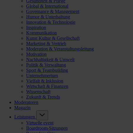
Gesundheit & Pflege
Global & International
Governance & Management
Humor & Unterhaltung
Innovation & Technologie
Inspiration
Kommunikation
Kunst Kultur & Gesellschaft
Marketing & Vertrieb
Moderation & Veranstaltungsleitung
Motivation
Nachhaltigkeit & Umwelt
Politik & Verwaltung
Sport & Teambuilding
Unternehmertum
Vielfalt & Inklusion
Wirtschaft & Finanzen
Wissenschaft
Zukunft & Trends
Moderatoren
Magazin
Leistungen
Virtuelle event
Boardroom-Sitzungen