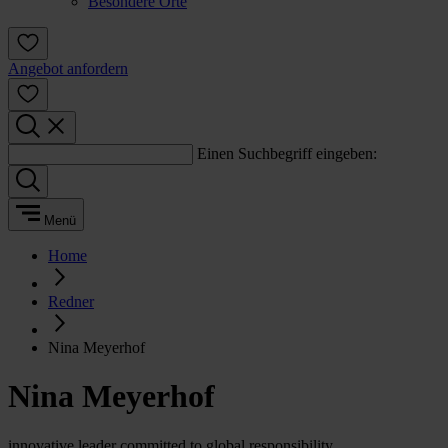
Besondere Orte
Angebot anfordern
Einen Suchbegriff eingeben:
Menü
Home
Redner
Nina Meyerhof
Nina Meyerhof
innovative leader committed to global responsibility