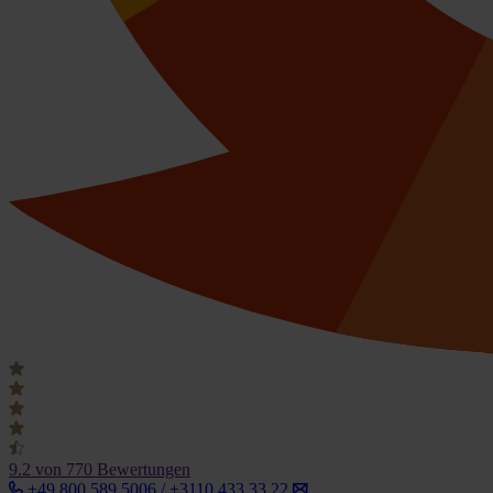
9.2
von 770 Bewertungen
+49 800 589 5006 / +3110 433 33 22