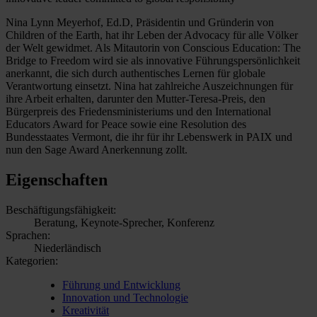
Nina Lynn Meyerhof, Ed.D, Präsidentin und Gründerin von
Children of the Earth, hat ihr Leben der Advocacy für alle Völker
der Welt gewidmet. Als Mitautorin von Conscious Education: The
Bridge to Freedom wird sie als innovative Führungspersönlichkeit
anerkannt, die sich durch authentisches Lernen für globale
Verantwortung einsetzt. Nina hat zahlreiche Auszeichnungen für
ihre Arbeit erhalten, darunter den Mutter-Teresa-Preis, den
Bürgerpreis des Friedensministeriums und den International
Educators Award for Peace sowie eine Resolution des
Bundesstaates Vermont, die ihr für ihr Lebenswerk in PAIX und
nun den Sage Award Anerkennung zollt.
Eigenschaften
Beschäftigungsfähigkeit:
Beratung, Keynote-Sprecher, Konferenz
Sprachen:
Niederländisch
Kategorien:
Führung und Entwicklung
Innovation und Technologie
Kreativität