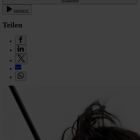
Buitenhof
NINNOC
Teilen