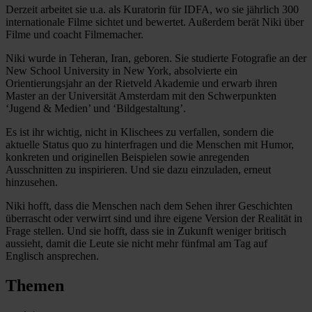
Derzeit arbeitet sie u.a. als Kuratorin für IDFA, wo sie jährlich 300
internationale Filme sichtet und bewertet. Außerdem berät Niki über
Filme und coacht Filmemacher.
Niki wurde in Teheran, Iran, geboren. Sie studierte Fotografie an der
New School University in New York, absolvierte ein
Orientierungsjahr an der Rietveld Akademie und erwarb ihren
Master an der Universität Amsterdam mit den Schwerpunkten
‘Jugend & Medien’ und ‘Bildgestaltung’.
Es ist ihr wichtig, nicht in Klischees zu verfallen, sondern die
aktuelle Status quo zu hinterfragen und die Menschen mit Humor,
konkreten und originellen Beispielen sowie anregenden
Ausschnitten zu inspirieren. Und sie dazu einzuladen, erneut
hinzusehen.
Niki hofft, dass die Menschen nach dem Sehen ihrer Geschichten
überrascht oder verwirrt sind und ihre eigene Version der Realität in
Frage stellen. Und sie hofft, dass sie in Zukunft weniger britisch
aussieht, damit die Leute sie nicht mehr fünfmal am Tag auf
Englisch ansprechen.
Themen