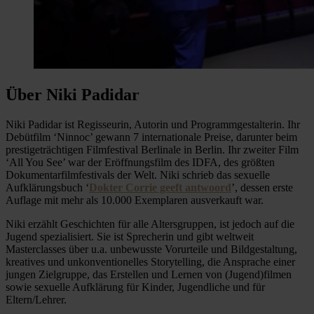
Über Niki Padidar
Niki Padidar ist Regisseurin, Autorin und Programmgestalterin. Ihr
Debütfilm ‘Ninnoc’ gewann 7 internationale Preise, darunter beim
prestigeträchtigen Filmfestival Berlinale in Berlin. Ihr zweiter Film
‘All You See’ war der Eröffnungsfilm des IDFA, des größten
Dokumentarfilmfestivals der Welt. Niki schrieb das sexuelle
Aufklärungsbuch ‘
Dokter Corrie geeft antwoord
’, dessen erste
Auflage mit mehr als 10.000 Exemplaren ausverkauft war.
Niki erzählt Geschichten für alle Altersgruppen, ist jedoch auf die
Jugend spezialisiert. Sie ist Sprecherin und gibt weltweit
Masterclasses über u.a. unbewusste Vorurteile und Bildgestaltung,
kreatives und unkonventionelles Storytelling, die Ansprache einer
jungen Zielgruppe, das Erstellen und Lernen von (Jugend)filmen
sowie sexuelle Aufklärung für Kinder, Jugendliche und für
Eltern/Lehrer.