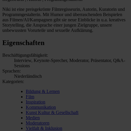
Niki ist eine preisgekrönte Filmregisseurin, Autorin, Kuratorin und
Programmgestalterin. Mit Humor und überraschenden Beispielen
aus Filmen/AI/Kampagnen gibt sie neue Einblicke in u.a. kreatives
Storytelling, die Ansprache einer jungen Zielgruppe, unsere
unbewussten Vorurteile und sexuelle Aufklärung.
Eigenschaften
Beschäftigungsfähigkeit:
Interview, Keynote-Sprecher, Moderator, Präsentator, Q&A-
Sessions
Sprachen:
Niederländisch
Kategorien:
Bildung & Lernen
Film
Inspiration
Kommunikation
Kunst Kultur & Gesellschaft
Medien
Moderatoren
Vielfalt & Inklusion