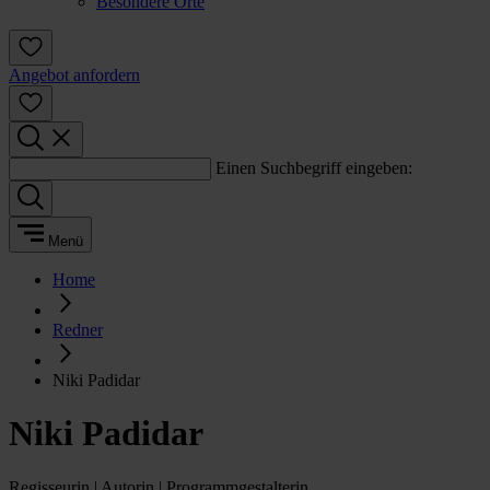
Besondere Orte
Angebot anfordern
Einen Suchbegriff eingeben:
Menü
Home
Redner
Niki Padidar
Niki Padidar
Regisseurin | Autorin | Programmgestalterin