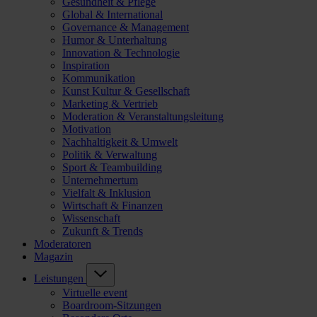
Gesundheit & Pflege
Global & International
Governance & Management
Humor & Unterhaltung
Innovation & Technologie
Inspiration
Kommunikation
Kunst Kultur & Gesellschaft
Marketing & Vertrieb
Moderation & Veranstaltungsleitung
Motivation
Nachhaltigkeit & Umwelt
Politik & Verwaltung
Sport & Teambuilding
Unternehmertum
Vielfalt & Inklusion
Wirtschaft & Finanzen
Wissenschaft
Zukunft & Trends
Moderatoren
Magazin
Leistungen
Virtuelle event
Boardroom-Sitzungen