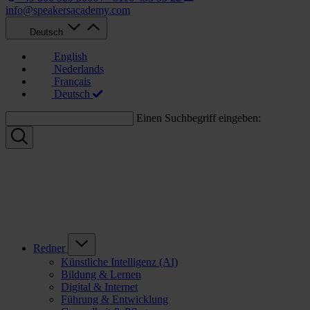
info@speakersacademy.com
Deutsch
English
Nederlands
Français
Deutsch
Einen Suchbegriff eingeben:
Redner
Künstliche Intelligenz (AI)
Bildung & Lernen
Digital & Internet
Führung & Entwicklung