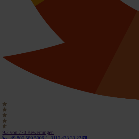
9.2
von 770 Bewertungen
+49 800 589 5006 / +3110 433 33 22