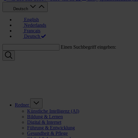
Deutsch
English
Nederlands
Français
Deutsch
Einen Suchbegriff eingeben:
Redner
Künstliche Intelligenz (AI)
Bildung & Lernen
Digital & Internet
Führung & Entwicklung
Gesundheit & Pflege