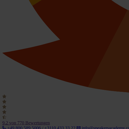
9.2
von 770 Bewertungen
+49 800 589 5006 / +3110 433 33 22
info@speakersacademy.