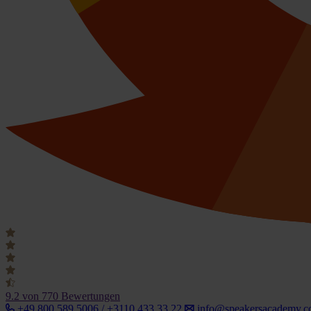
9.2
von 770 Bewertungen
+49 800 589 5006 / +3110 433 33 22
info@speakersacademy.