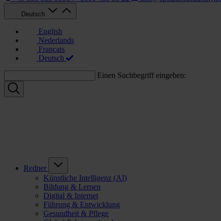
Deutsch
English
Nederlands
Français
Deutsch
Einen Suchbegriff eingeben:
Redner
Künstliche Intelligenz (AI)
Bildung & Lernen
Digital & Internet
Führung & Entwicklung
Gesundheit & Pflege