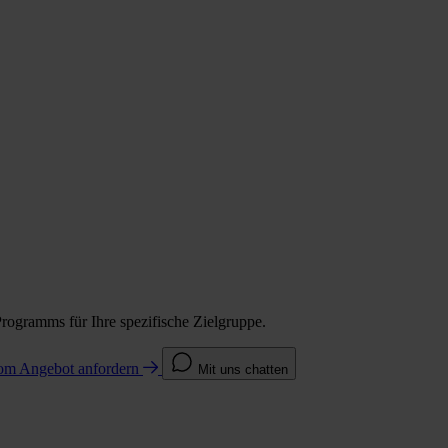
Programms für Ihre spezifische Zielgruppe.
com
Angebot anfordern
Mit uns chatten