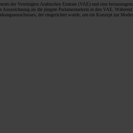
laments der Vereinigten Arabischen Emirate (VAE) und eine herausragen
e Auszeichnung als die jüngste Parlamentarierin in den VAE. Während ih
nkungsausschusses, der eingerichtet wurde, um ein Konzept zur Moder