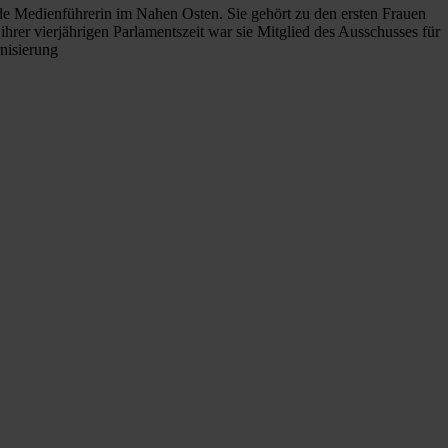
de Medienführerin im Nahen Osten. Sie gehört zu den ersten Frauen
rer vierjährigen Parlamentszeit war sie Mitglied des Ausschusses für
nisierung