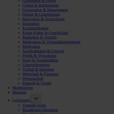
Gesundheit & Pflege
Global & International
Governance & Management
Humor & Unterhaltung
Innovation & Technologie
Inspiration
Kommunikation
Kunst Kultur & Gesellschaft
Marketing & Vertrieb
Moderation & Veranstaltungsleitung
Motivation
Nachhaltigkeit & Umwelt
Politik & Verwaltung
Sport & Teambuilding
Unternehmertum
Vielfalt & Inklusion
Wirtschaft & Finanzen
Wissenschaft
Zukunft & Trends
Moderatoren
Magazin
Leistungen
Virtuelle event
Boardroom-Sitzungen