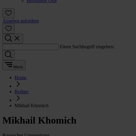
Besondere Orte
Angebot anfordern
Einen Suchbegriff eingeben:
Menü
Home
Redner
Mikhail Khomich
Mikhail Khomich
Russischer Unternehmer