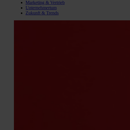
Marketing & Vertrieb
Unternehmertum
Zukunft & Trends