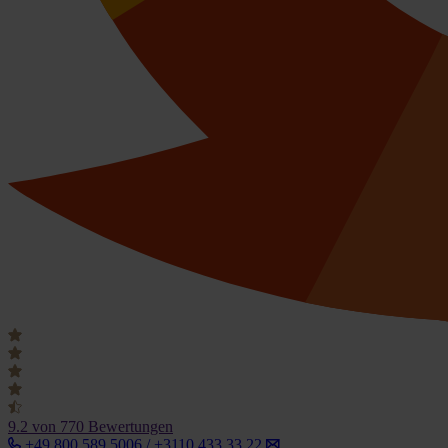
9.2
von 770 Bewertungen
+49 800 589 5006 / +3110 433 33 22