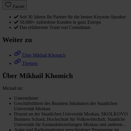
Favorit
Seit 30 Jahren Ihr Partner für die besten Keynote-Speaker
50.000+ zufriedene Kunden in ganz Europa
Das erfahrenste Team von Consultants
Weiter zu
Über Mikhail Khomich
Themen
Über Mikhail Khomich
Mickail ist:
Unternehmer
Geschäftsführer des Business Inkubators der Staatlichen
Universität Moskau
Dozent an der Staatlichen Universität Moskau, SKOLKOVO
Business School, Hochschule für Volkswirtschaft, Staatliche
Universität für Auslandsbeziehungen Moskau und anderen…
Autor und Radiomoderator verschiedener Programme im