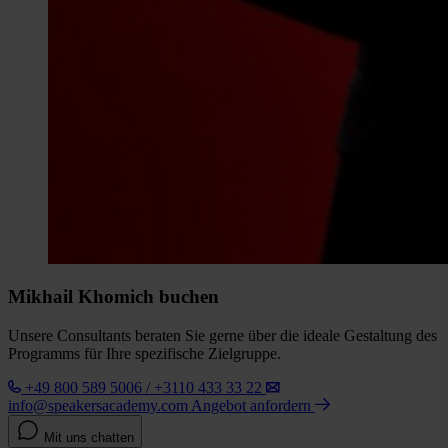
Mikhail Khomich buchen
Unsere Consultants beraten Sie gerne über die ideale Gestaltung des
Programms für Ihre spezifische Zielgruppe.
+49 800 589 5006 / +3110 433 33 22
info@speakersacademy.com
Angebot anfordern
Mit uns chatten