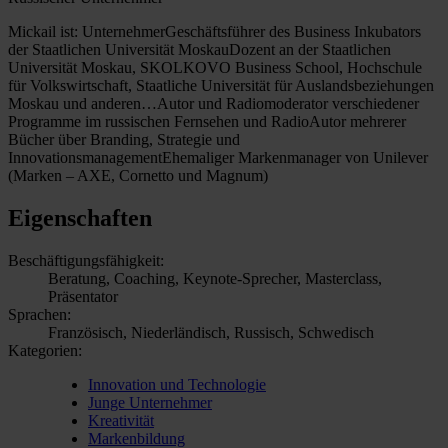
Mickail ist: UnternehmerGeschäftsführer des Business Inkubators
der Staatlichen Universität MoskauDozent an der Staatlichen
Universität Moskau, SKOLKOVO Business School, Hochschule
für Volkswirtschaft, Staatliche Universität für Auslandsbeziehungen
Moskau und anderen…Autor und Radiomoderator verschiedener
Programme im russischen Fernsehen und RadioAutor mehrerer
Bücher über Branding, Strategie und
InnovationsmanagementEhemaliger Markenmanager von Unilever
(Marken – AXE, Cornetto und Magnum)
Eigenschaften
Beschäftigungsfähigkeit:
Beratung, Coaching, Keynote-Sprecher, Masterclass,
Präsentator
Sprachen:
Französisch, Niederländisch, Russisch, Schwedisch
Kategorien:
Innovation und Technologie
Junge Unternehmer
Kreativität
Markenbildung