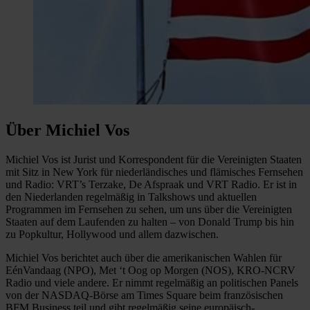
Über Michiel Vos
Michiel Vos ist Jurist und Korrespondent für die Vereinigten Staaten
mit Sitz in New York für niederländisches und flämisches Fernsehen
und Radio: VRT’s Terzake, De Afspraak und VRT Radio. Er ist in
den Niederlanden regelmäßig in Talkshows und aktuellen
Programmen im Fernsehen zu sehen, um uns über die Vereinigten
Staaten auf dem Laufenden zu halten – von Donald Trump bis hin
zu Popkultur, Hollywood und allem dazwischen.
Michiel Vos berichtet auch über die amerikanischen Wahlen für
EénVandaag (NPO), Met ‘t Oog op Morgen (NOS), KRO-NCRV
Radio und viele andere. Er nimmt regelmäßig an politischen Panels
von der NASDAQ-Börse am Times Square beim französischen
BFM Business teil und gibt regelmäßig seine europäisch-