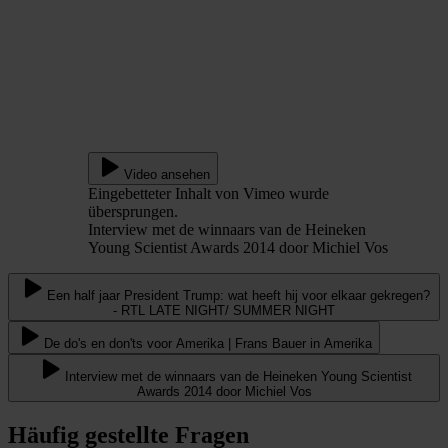
Video ansehen
Eingebetteter Inhalt von Vimeo wurde
übersprungen.
Interview met de winnaars van de Heineken
Young Scientist Awards 2014 door Michiel Vos
Een half jaar President Trump: wat heeft hij voor elkaar gekregen?
- RTL LATE NIGHT/ SUMMER NIGHT
De do's en don'ts voor Amerika | Frans Bauer in Amerika
Interview met de winnaars van de Heineken Young Scientist
Awards 2014 door Michiel Vos
Häufig gestellte Fragen