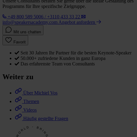
Unsere Consultants beraten Sie gerne über die ideale Gestaltung des
Programms für Ihre spezifische Zielgruppe.
+49 800 589 5006 / +3110 433 33 22
info@speakersacademy.com
Angebot anfordern
Mit uns chatten
Favorit
Seit 30 Jahren Ihr Partner für die besten Keynote-Speaker
50.000+ zufriedene Kunden in ganz Europa
Das erfahrenste Team von Consultants
Weiter zu
Über Michiel Vos
Themen
Videos
Häufig gestellte Fragen