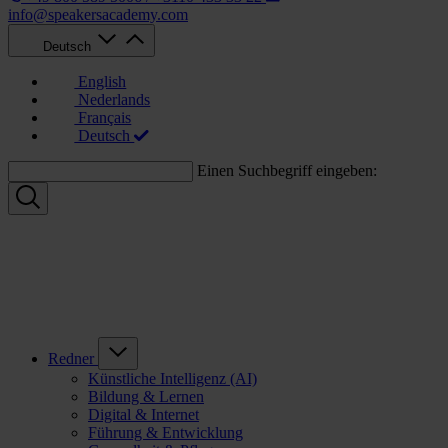
info@speakersacademy.com
Deutsch
English
Nederlands
Français
Deutsch
Einen Suchbegriff eingeben:
Redner
Künstliche Intelligenz (AI)
Bildung & Lernen
Digital & Internet
Führung & Entwicklung