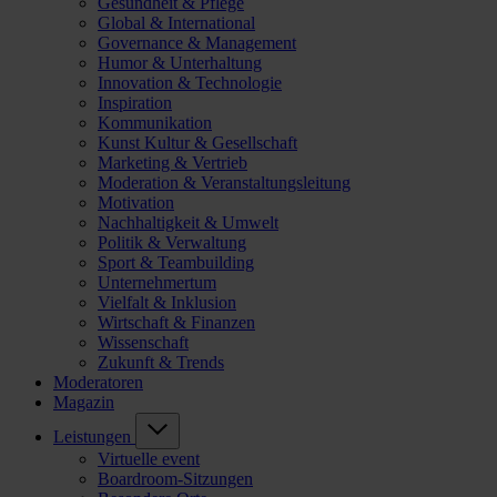
Gesundheit & Pflege
Global & International
Governance & Management
Humor & Unterhaltung
Innovation & Technologie
Inspiration
Kommunikation
Kunst Kultur & Gesellschaft
Marketing & Vertrieb
Moderation & Veranstaltungsleitung
Motivation
Nachhaltigkeit & Umwelt
Politik & Verwaltung
Sport & Teambuilding
Unternehmertum
Vielfalt & Inklusion
Wirtschaft & Finanzen
Wissenschaft
Zukunft & Trends
Moderatoren
Magazin
Leistungen
Virtuelle event
Boardroom-Sitzungen