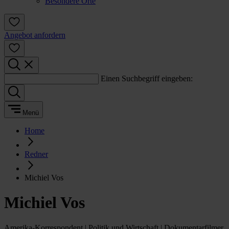
Besondere Orte
Angebot anfordern
Einen Suchbegriff eingeben:
Menü
Home
Redner
Michiel Vos
Michiel Vos
Amerika-Korrespondent | Politik und Wirtschaft | Dokumentarfilmer