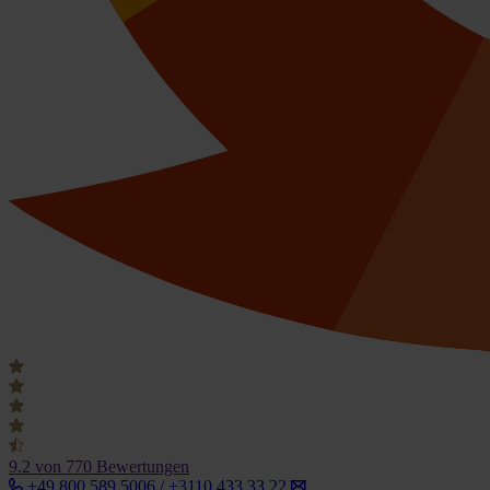
9.2
von 770 Bewertungen
+49 800 589 5006 / +3110 433 33 22