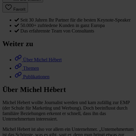
Favorit
Seit 30 Jahren Ihr Partner für die besten Keynote-Speaker
50.000+ zufriedene Kunden in ganz Europa
Das erfahrenste Team von Consultants
Weiter zu
Über Michel Hébert
Themen
Publikationen
Über Michel Hébert
Michel Hebert wollte Journalist werden und kam zufällig zur EMP
(der Schule für Marketing und Werbung). Doch beeinflusst durch
familiäre Beziehungen erkennt er schnell, dass ihn das
Unternehmertum interessiert.
Michel Hebert ist also vor allem ein Unternehmer. „Unternehmertum
ist das Schönste, was es gibt, sagt er, denn man bringt etwas zur