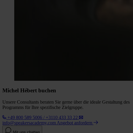
Michel Hébert buchen
Unsere Consultants beraten Sie gerne über die ideale Gestaltung des
Programms für Ihre spezifische Zielgruppe.
+49 800 589 5006 / +3110 433 33 22
info@speakersacademy.com
Angebot anfordern
Mit uns chatten