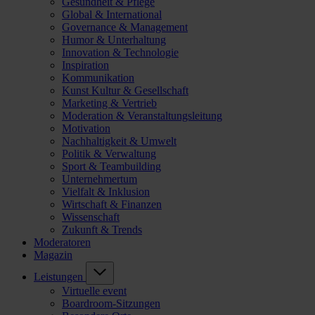
Gesundheit & Pflege
Global & International
Governance & Management
Humor & Unterhaltung
Innovation & Technologie
Inspiration
Kommunikation
Kunst Kultur & Gesellschaft
Marketing & Vertrieb
Moderation & Veranstaltungsleitung
Motivation
Nachhaltigkeit & Umwelt
Politik & Verwaltung
Sport & Teambuilding
Unternehmertum
Vielfalt & Inklusion
Wirtschaft & Finanzen
Wissenschaft
Zukunft & Trends
Moderatoren
Magazin
Leistungen
Virtuelle event
Boardroom-Sitzungen