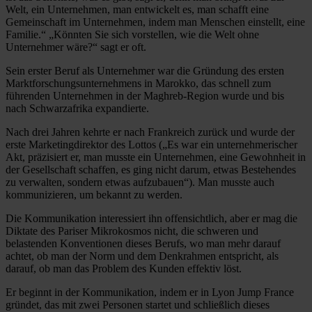
Welt, ein Unternehmen, man entwickelt es, man schafft eine
Gemeinschaft im Unternehmen, indem man Menschen einstellt, eine
Familie.“ „Könnten Sie sich vorstellen, wie die Welt ohne
Unternehmer wäre?“ sagt er oft.
Sein erster Beruf als Unternehmer war die Gründung des ersten
Marktforschungsunternehmens in Marokko, das schnell zum
führenden Unternehmen in der Maghreb-Region wurde und bis
nach Schwarzafrika expandierte.
Nach drei Jahren kehrte er nach Frankreich zurück und wurde der
erste Marketingdirektor des Lottos („Es war ein unternehmerischer
Akt, präzisiert er, man musste ein Unternehmen, eine Gewohnheit in
der Gesellschaft schaffen, es ging nicht darum, etwas Bestehendes
zu verwalten, sondern etwas aufzubauen“). Man musste auch
kommunizieren, um bekannt zu werden.
Die Kommunikation interessiert ihn offensichtlich, aber er mag die
Diktate des Pariser Mikrokosmos nicht, die schweren und
belastenden Konventionen dieses Berufs, wo man mehr darauf
achtet, ob man der Norm und dem Denkrahmen entspricht, als
darauf, ob man das Problem des Kunden effektiv löst.
Er beginnt in der Kommunikation, indem er in Lyon Jump France
gründet, das mit zwei Personen startet und schließlich dieses