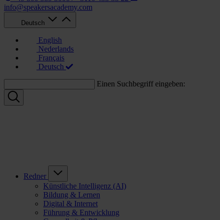
info@speakersacademy.com
Deutsch
English
Nederlands
Français
Deutsch
Einen Suchbegriff eingeben:
Redner
Künstliche Intelligenz (AI)
Bildung & Lernen
Digital & Internet
Führung & Entwicklung