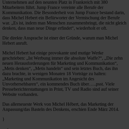
Unternehmen auf den neunten Platz in Frankreich mit 380
Mitarbeitern führt. Jump France vereinte alle Berufe der
Kommunikation. Die Besonderheit von Jump France bestand darin,
dass Michel Hebert ein Befürworter der Vermischung der Berufe
war. „Es ist, indem man Menschen zusammenbringt, die nicht gleich
denken, dass man neue Dinge erfindet“, wiederholt er oft.
Die direkte Ansprache ist einer der Gründe, warum man Michel
Hebert anruft.
Michel Hebert hat einige provokante und mutige Werke
geschrieben: „Ist Werbung immer die absolute Waffe?“, „Die zehn
neuen Herausforderungen für Marketing und Kommunikation“,
„Metis denken“, „Metis handeln“ und sein letztes Buch, das ihn
dazu brachte, in wenigen Monaten 18 Vorträge zu halten:
„Marketing und Kommunikation im Angesicht des
Unvorhersehbaren“, ein kommendes Buch über…..psst. Viele
Presseberichterstattungen in Print, TV und Radio sind auf seiner
Website vorhanden.
Das allerneueste Werk von Michel Hébert, das Marketing der
Anpassung/das Basteln des Denkens, erschien Ende März 2014.
}