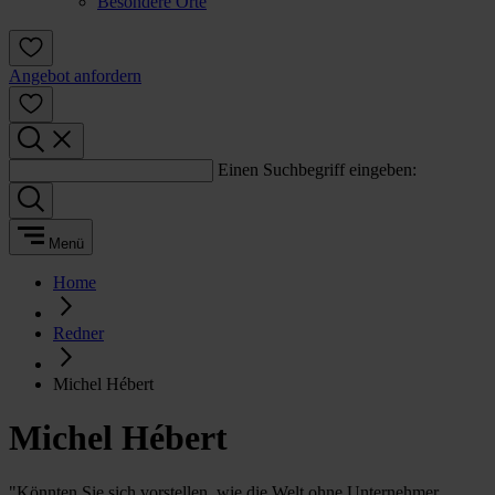
Besondere Orte
Angebot anfordern
Einen Suchbegriff eingeben:
Menü
Home
Redner
Michel Hébert
Michel Hébert
"Könnten Sie sich vorstellen, wie die Welt ohne Unternehmer