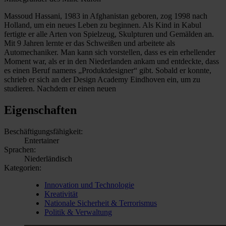
Massoud Hassani, 1983 in Afghanistan geboren, zog 1998 nach
Holland, um ein neues Leben zu beginnen. Als Kind in Kabul
fertigte er alle Arten von Spielzeug, Skulpturen und Gemälden an.
Mit 9 Jahren lernte er das Schweißen und arbeitete als
Automechaniker. Man kann sich vorstellen, dass es ein erhellender
Moment war, als er in den Niederlanden ankam und entdeckte, dass
es einen Beruf namens „Produktdesigner“ gibt. Sobald er konnte,
schrieb er sich an der Design Academy Eindhoven ein, um zu
studieren. Nachdem er einen neuen
Eigenschaften
Beschäftigungsfähigkeit:
Entertainer
Sprachen:
Niederländisch
Kategorien:
Innovation und Technologie
Kreativität
Nationale Sicherheit & Terrorismus
Politik & Verwaltung