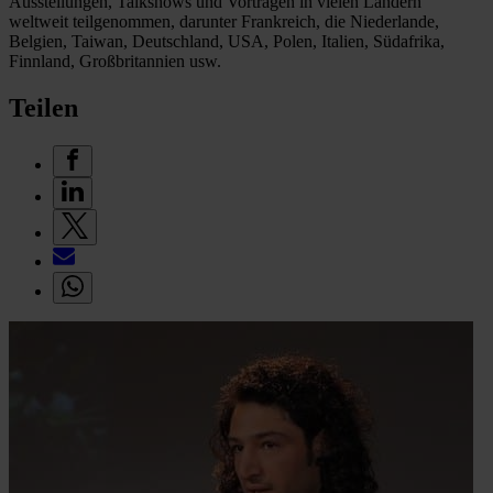
Ausstellungen, Talkshows und Vorträgen in vielen Ländern
weltweit teilgenommen, darunter Frankreich, die Niederlande,
Belgien, Taiwan, Deutschland, USA, Polen, Italien, Südafrika,
Finnland, Großbritannien usw.
Teilen