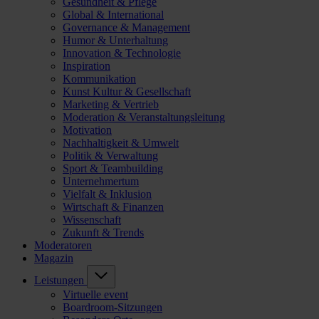
Gesundheit & Pflege
Global & International
Governance & Management
Humor & Unterhaltung
Innovation & Technologie
Inspiration
Kommunikation
Kunst Kultur & Gesellschaft
Marketing & Vertrieb
Moderation & Veranstaltungsleitung
Motivation
Nachhaltigkeit & Umwelt
Politik & Verwaltung
Sport & Teambuilding
Unternehmertum
Vielfalt & Inklusion
Wirtschaft & Finanzen
Wissenschaft
Zukunft & Trends
Moderatoren
Magazin
Leistungen
Virtuelle event
Boardroom-Sitzungen