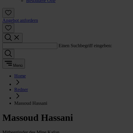
Besondere Orte
Angebot anfordern
Einen Suchbegriff eingeben:
Menü
Home
Redner
Massoud Hassani
Massoud Hassani
Mitbegründer des Mine Kafon