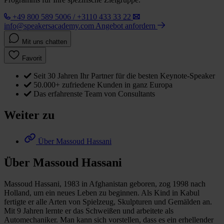
+49 800 589 5006 / +3110 433 33 22
info@speakersacademy.com
Angebot anfordern
Mit uns chatten
Favorit
Seit 30 Jahren Ihr Partner für die besten Keynote-Speaker
50.000+ zufriedene Kunden in ganz Europa
Das erfahrenste Team von Consultants
Weiter zu
Über Massoud Hassani
Über Massoud Hassani
Massoud Hassani, 1983 in Afghanistan geboren, zog 1998 nach
Holland, um ein neues Leben zu beginnen. Als Kind in Kabul
fertigte er alle Arten von Spielzeug, Skulpturen und Gemälden an.
Mit 9 Jahren lernte er das Schweißen und arbeitete als
Automechaniker. Man kann sich vorstellen, dass es ein erhellender