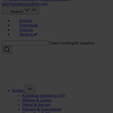
info@speakersacademy.com
Deutsch
English
Nederlands
Français
Deutsch
Einen Suchbegriff eingeben:
Redner
Künstliche Intelligenz (AI)
Bildung & Lernen
Digital & Internet
Führung & Entwicklung