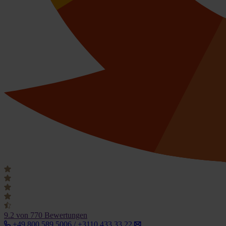
9.2
von 770 Bewertungen
+49 800 589 5006 / +3110 433 33 22