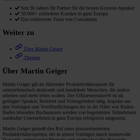
Seit 30 Jahren Ihr Partner für die besten Keynote-Speaker
50.000+ zufriedene Kunden in ganz Europa
Das erfahrenste Team von Consultants
Weiter zu
Über Martin Geiger
Themen
Über Martin Geiger
Martin Geiger gilt als führender Produktivitätsexperte für
unternehmerisch denkende und handelnde Menschen, die anders
arbeiten und mehr leben wollen. Der Effizientertainer® ist als
gefragter Speaker, Referent und Vortragsredner tätig. Impulse aus
den Vorträgen und Veröffentlichungen des in der Nähe von Baden-
Baden lebenden Buchautoren werden von begeisterten Teilnehmern
namhafter Unternehmen in ganz Europa erfolgreich umgesetzt.
Martin Geiger genießt den Ruf eines praxisorientierten
Produktivitätsexperten, der in seinen Vorträgen durch humorvolle
Dynamik, mitreisender Rhetorik und eindrucksvoller Beispiele