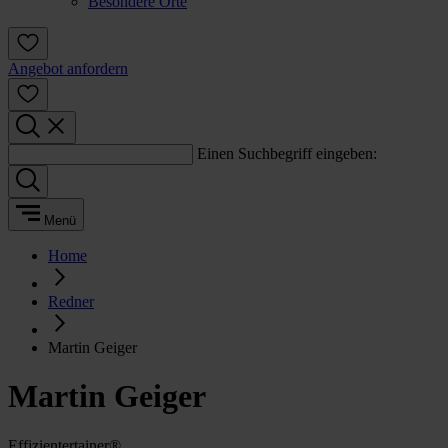
Besondere Orte
Angebot anfordern
Einen Suchbegriff eingeben:
Menü
Home
Redner
Martin Geiger
Martin Geiger
Effizientertainer®