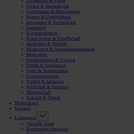
Gesundheit & Pflege
Global & International
Governance & Management
Humor & Unterhaltung
Innovation & Technologie
Inspiration
Kommunikation
Kunst Kultur & Gesellschaft
Marketing & Vertrieb
Moderation & Veranstaltungsleitung
Motivation
Nachhaltigkeit & Umwelt
Politik & Verwaltung
Sport & Teambuilding
Unternehmertum
Vielfalt & Inklusion
Wirtschaft & Finanzen
Wissenschaft
Zukunft & Trends
Moderatoren
Magazin
Leistungen
Virtuelle event
Boardroom-Sitzungen