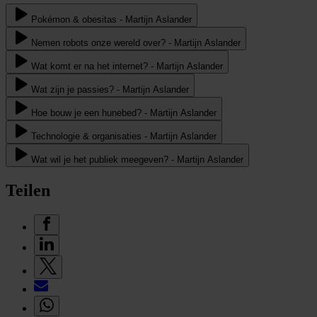
Pokémon & obesitas - Martijn Aslander
Nemen robots onze wereld over? - Martijn Aslander
Wat komt er na het internet? - Martijn Aslander
Wat zijn je passies? - Martijn Aslander
Hoe bouw je een hunebed? - Martijn Aslander
Technologie & organisaties - Martijn Aslander
Wat wil je het publiek meegeven? - Martijn Aslander
Teilen