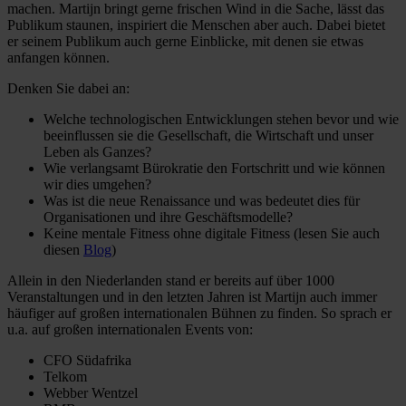
machen. Martijn bringt gerne frischen Wind in die Sache, lässt das
Publikum staunen, inspiriert die Menschen aber auch. Dabei bietet
er seinem Publikum auch gerne Einblicke, mit denen sie etwas
anfangen können.
Denken Sie dabei an:
Welche technologischen Entwicklungen stehen bevor und wie
beeinflussen sie die Gesellschaft, die Wirtschaft und unser
Leben als Ganzes?
Wie verlangsamt Bürokratie den Fortschritt und wie können
wir dies umgehen?
Was ist die neue Renaissance und was bedeutet dies für
Organisationen und ihre Geschäftsmodelle?
Keine mentale Fitness ohne digitale Fitness (lesen Sie auch
diesen
Blog
)
Allein in den Niederlanden stand er bereits auf über 1000
Veranstaltungen und in den letzten Jahren ist Martijn auch immer
häufiger auf großen internationalen Bühnen zu finden. So sprach er
u.a. auf großen internationalen Events von:
CFO Südafrika
Telkom
Webber Wentzel