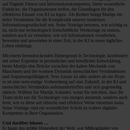
auf Digitale Fitness und Informationskompetenz, bietet wesentliche
Einblicke, die Organisationen helfen, die Grundlagen für den
effektiven Einsatz von KI zu legen. Als Redner bringt Martijn ein
tiefes Verständnis für die Komplexität unserer modernen
Informationsgesellschaft mit. Seine Vorträge betonen, wie wichtig es
ist, nicht nur technologisch fortschrittliche Werkzeuge zu nutzen,
sondern auch zu verstehen, wie wir Informationen verarbeiten,
bewerten und anwenden in einer Zeit, in der KI in unser tägliches
Leben eindringt.
Mit einem beeindruckenden Hintergrund in Technologie, kombiniert
mit seiner Expertise in persönlicher und beruflicher Entwicklung,
bietet Martijn eine Brücke zwischen der kalten Mechanik von
Maschinen und der warmen Dynamik menschlichen Verständnisses
und Anpassungsfähigkeit. Sein Ansatz ist alles andere als ein Hype;
es ist eine notwendige Vorbereitung auf eine Zukunft, in der KI und
menschliches Verständnis aufeinandertreffen und sich gegenseitig
stärken. Wählen Sie Martijn Aslander, wenn Sie möchten, dass Ihr
Team nicht nur die Technologie von morgen annimmt, sondern auch
lernt, wie es diese auf ethische und effektive Weise einsetzen kann.
Seine Vorträge sind ein wesentlicher Schritt zu wahrer digitaler
Kompetenz in Ihrer Organisation.
Und darüber hinaus …
Er baute das größte Hünenbett der Welt, war Mitbegründer von