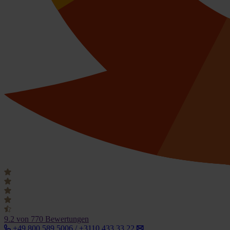
9.2
von 770 Bewertungen
+49 800 589 5006 / +3110 433 33 22