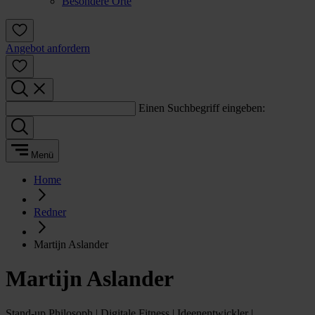
Besondere Orte
Angebot anfordern
Einen Suchbegriff eingeben:
Menü
Home
Redner
Martijn Aslander
Martijn Aslander
Stand-up Philosoph | Digitale Fitness | Ideenentwickler |