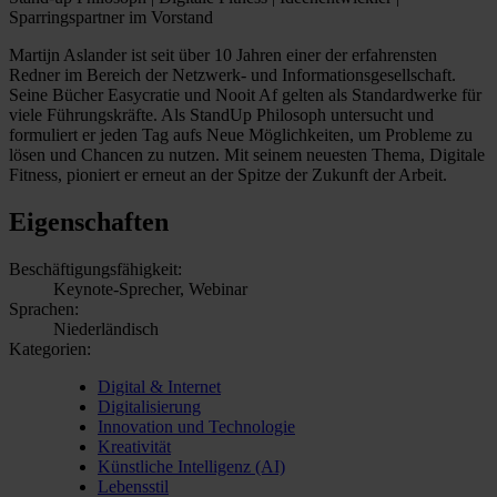
Sparringspartner im Vorstand
Martijn Aslander ist seit über 10 Jahren einer der erfahrensten
Redner im Bereich der Netzwerk- und Informationsgesellschaft.
Seine Bücher Easycratie und Nooit Af gelten als Standardwerke für
viele Führungskräfte. Als StandUp Philosoph untersucht und
formuliert er jeden Tag aufs Neue Möglichkeiten, um Probleme zu
lösen und Chancen zu nutzen. Mit seinem neuesten Thema, Digitale
Fitness, pioniert er erneut an der Spitze der Zukunft der Arbeit.
Eigenschaften
Beschäftigungsfähigkeit:
Keynote-Sprecher, Webinar
Sprachen:
Niederländisch
Kategorien:
Digital & Internet
Digitalisierung
Innovation und Technologie
Kreativität
Künstliche Intelligenz (AI)
Lebensstil