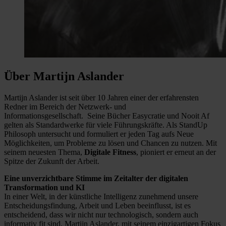
Über Martijn Aslander
Martijn Aslander ist seit über 10 Jahren einer der erfahrensten
Redner im Bereich der Netzwerk- und
Informationsgesellschaft. Seine Bücher Easycratie und Nooit Af
gelten als Standardwerke für viele Führungskräfte. Als StandUp
Philosoph untersucht und formuliert er jeden Tag aufs Neue
Möglichkeiten, um Probleme zu lösen und Chancen zu nutzen. Mit
seinem neuesten Thema,
Digitale Fitness
, pioniert er erneut an der
Spitze der Zukunft der Arbeit.
Eine unverzichtbare Stimme im Zeitalter der digitalen
Transformation und KI
In einer Welt, in der künstliche Intelligenz zunehmend unsere
Entscheidungsfindung, Arbeit und Leben beeinflusst, ist es
entscheidend, dass wir nicht nur technologisch, sondern auch
informativ fit sind. Martijn Aslander, mit seinem einzigartigen Fokus