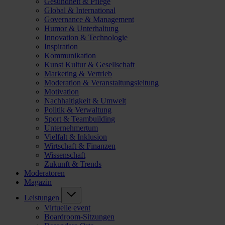
Gesundheit & Pflege
Global & International
Governance & Management
Humor & Unterhaltung
Innovation & Technologie
Inspiration
Kommunikation
Kunst Kultur & Gesellschaft
Marketing & Vertrieb
Moderation & Veranstaltungsleitung
Motivation
Nachhaltigkeit & Umwelt
Politik & Verwaltung
Sport & Teambuilding
Unternehmertum
Vielfalt & Inklusion
Wirtschaft & Finanzen
Wissenschaft
Zukunft & Trends
Moderatoren
Magazin
Leistungen
Virtuelle event
Boardroom-Sitzungen