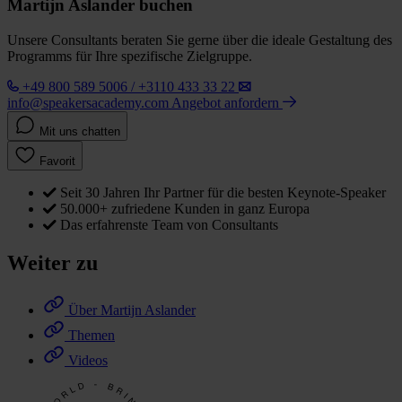
Martijn Aslander buchen
Unsere Consultants beraten Sie gerne über die ideale Gestaltung des
Programms für Ihre spezifische Zielgruppe.
+49 800 589 5006 / +3110 433 33 22
info@speakersacademy.com
Angebot anfordern
Mit uns chatten
Favorit
Seit 30 Jahren Ihr Partner für die besten Keynote-Speaker
50.000+ zufriedene Kunden in ganz Europa
Das erfahrenste Team von Consultants
Weiter zu
Über Martijn Aslander
Themen
Videos