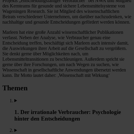
Projekts „entscheidungsfähiger Verbraucher“ bei NWA und Mitglied
des Kernteams für gesunde und sichere Lebensmittelsysteme von
Wageningen Research. Sie ist Mitglied des wissenschaftlichen
Beirats verschiedener Unternehmen, um darüber nachzudenken, wie
nachhaltige und gesunde Entscheidungen gefördert werden können.
Marleen hat eine große Anzahl wissenschaftlicher Publikationen
verfasst. Neben der Analyse, wie Verbraucher genau eine
Entscheidung treffen, beschäftigt sich Marleen auch intensiv damit,
die Auswirkungen ihrer Arbeit auf die Gesellschaft zu vergrößern.
Sie denkt gerne über Möglichkeiten nach, um
Lebensmitteltransitionen zu beschleunigen. Außerdem spricht sie
gerne über ihre Forschungen, um nach Wegen zu suchen, wie
Wissenschaft in gesellschaftliche Anwendungen übersetzt werden
kann. Ihr Motto lautet daher: ‚Wissenschaft mit Wirkung‘
Themen
1. Der irrationale Verbraucher: Psychologie
hinter den Entscheidungen