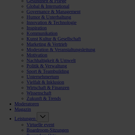
Gesundheit & Pflege
Global & International
Governance & Management
Humor & Unterhaltung
Innovation & Technologie
Inspiration
Kommunikation
Kunst Kultur & Gesellschaft
Marketing & Vertrieb
Moderation & Veranstaltungsleitung
Motivation
Nachhaltigkeit & Umwelt
Politik & Verwaltung
Sport & Teambuilding
Unternehmertum
Vielfalt & Inklusion
Wirtschaft & Finanzen
Wissenschaft
Zukunft & Trends
Moderatoren
Magazin
Leistungen
Virtuelle event
Boardroom-Sitzungen