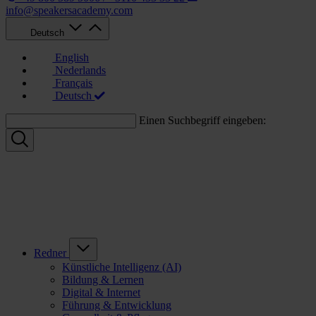
info@speakersacademy.com
Deutsch
English
Nederlands
Français
Deutsch
Einen Suchbegriff eingeben:
Redner
Künstliche Intelligenz (AI)
Bildung & Lernen
Digital & Internet
Führung & Entwicklung