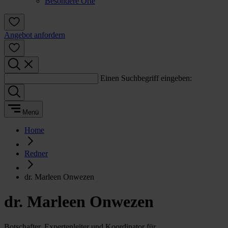
Besondere Orte
Angebot anfordern
Einen Suchbegriff eingeben:
Menü
Home
Redner
dr. Marleen Onwezen
dr. Marleen Onwezen
Botschafter, Expertenleiter und Koordinator für