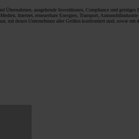
n und Übernahmen, ausgehende Investitionen, Compliance und geistiges E
e, Medien, Internet, erneuerbare Energien, Transport, Automobilindustr
aut, mit denen Unternehmen aller Größen konfrontiert sind, sowie mit 