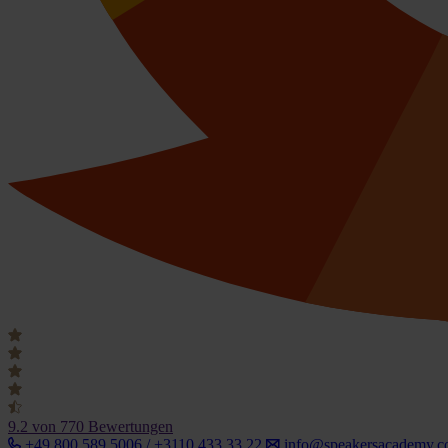
9.2
von 770 Bewertungen
+49 800 589 5006 / +3110 433 33 22
info@speakersacademy.