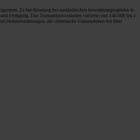
igentum. Er hat Beratung bei ausländischen Investitionsprojekten in
ie und Fertigung. Das Transaktionsvolumen variierte von 140.000 bis 1
den Herausforderungen, die chinesische Unternehmen bei ihrer