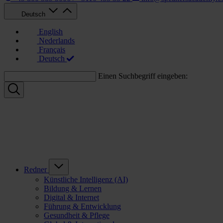
Deutsch
English
Nederlands
Français
Deutsch
Einen Suchbegriff eingeben:
Redner
Künstliche Intelligenz (AI)
Bildung & Lernen
Digital & Internet
Führung & Entwicklung
Gesundheit & Pflege