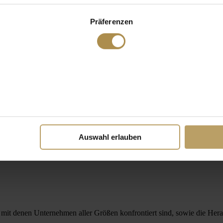
Präferenzen
Auswahl erlauben
mit denen Unternehmen aller Größen konfrontiert sind, sowie die Her