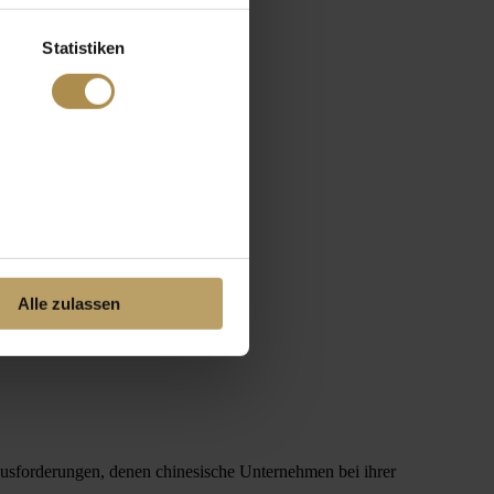
Statistiken
Alle zulassen
ausforderungen, denen chinesische Unternehmen bei ihrer