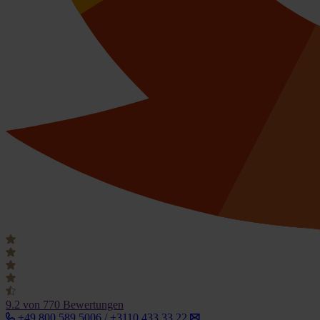
9.2
von 770 Bewertungen
+49 800 589 5006 / +3110 433 33 22