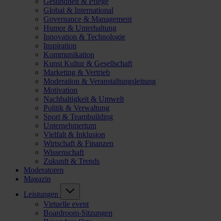
Gesundheit & Pflege
Global & International
Governance & Management
Humor & Unterhaltung
Innovation & Technologie
Inspiration
Kommunikation
Kunst Kultur & Gesellschaft
Marketing & Vertrieb
Moderation & Veranstaltungsleitung
Motivation
Nachhaltigkeit & Umwelt
Politik & Verwaltung
Sport & Teambuilding
Unternehmertum
Vielfalt & Inklusion
Wirtschaft & Finanzen
Wissenschaft
Zukunft & Trends
Moderatoren
Magazin
Leistungen
Virtuelle event
Boardroom-Sitzungen