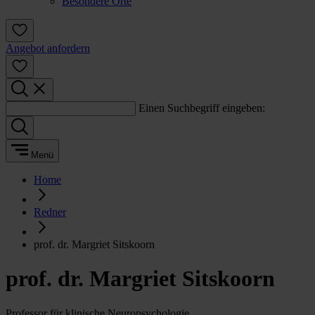
Besondere Orte
Angebot anfordern
Einen Suchbegriff eingeben:
Menü
Home
Redner
prof. dr. Margriet Sitskoorn
prof. dr. Margriet Sitskoorn
Professor für klinische Neuropsychologie