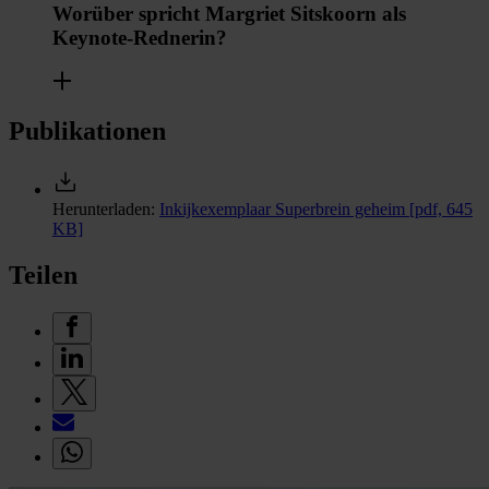
Worüber spricht Margriet Sitskoorn als
Keynote-Rednerin?
Publikationen
Herunterladen:
Inkijkexemplaar Superbrein geheim
[pdf, 645
KB]
Teilen