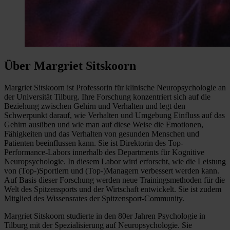
Über Margriet Sitskoorn
Margriet Sitskoorn ist Professorin für klinische Neuropsychologie an
der Universität Tilburg. Ihre Forschung konzentriert sich auf die
Beziehung zwischen Gehirn und Verhalten und legt den
Schwerpunkt darauf, wie Verhalten und Umgebung Einfluss auf das
Gehirn ausüben und wie man auf diese Weise die Emotionen,
Fähigkeiten und das Verhalten von gesunden Menschen und
Patienten beeinflussen kann. Sie ist Direktorin des Top-
Performance-Labors innerhalb des Departments für Kognitive
Neuropsychologie. In diesem Labor wird erforscht, wie die Leistung
von (Top-)Sportlern und (Top-)Managern verbessert werden kann.
Auf Basis dieser Forschung werden neue Trainingsmethoden für die
Welt des Spitzensports und der Wirtschaft entwickelt. Sie ist zudem
Mitglied des Wissensrates der Spitzensport-Community.
Margriet Sitskoorn studierte in den 80er Jahren Psychologie in
Tilburg mit der Spezialisierung auf Neuropsychologie. Sie