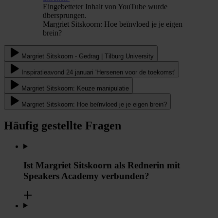
Eingebetteter Inhalt von YouTube wurde
übersprungen.
Margriet Sitskoorn: Hoe beïnvloed je je eigen
brein?
Margriet Sitskoorn - Gedrag | Tilburg University
Inspiratieavond 24 januari 'Hersenen voor de toekomst'
Margriet Sitskoorn: Keuze manipulatie
Margriet Sitskoorn: Hoe beïnvloed je je eigen brein?
Häufig gestellte Fragen
Ist Margriet Sitskoorn als Rednerin mit
Speakers Academy verbunden?