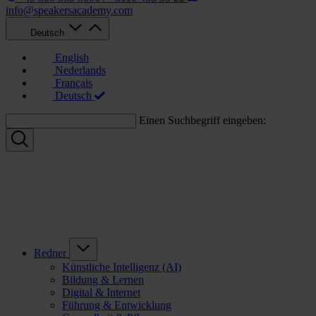
info@speakersacademy.com
Deutsch
English
Nederlands
Français
Deutsch
Einen Suchbegriff eingeben:
Redner
Künstliche Intelligenz (AI)
Bildung & Lernen
Digital & Internet
Führung & Entwicklung