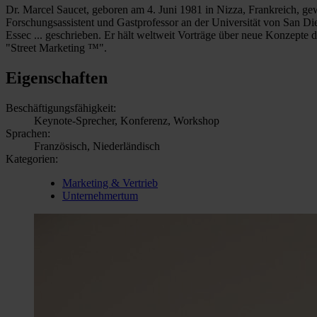
Dr. Marcel Saucet, geboren am 4. Juni 1981 in Nizza, Frankreich, ge
Forschungsassistent und Gastprofessor an der Universität von San Di
Essec ... geschrieben. Er hält weltweit Vorträge über neue Konzepte d
"Street Marketing ™".
Eigenschaften
Beschäftigungsfähigkeit:
Keynote-Sprecher, Konferenz, Workshop
Sprachen:
Französisch, Niederländisch
Kategorien:
Marketing & Vertrieb
Unternehmertum