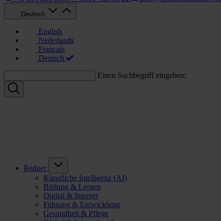
Deutsch
English
Nederlands
Français
Deutsch
Einen Suchbegriff eingeben:
Redner
Künstliche Intelligenz (AI)
Bildung & Lernen
Digital & Internet
Führung & Entwicklung
Gesundheit & Pflege