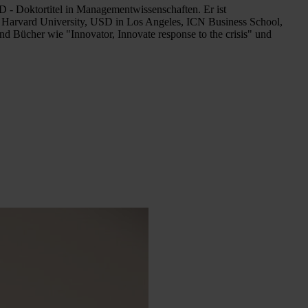
D - Doktortitel in Managementwissenschaften. Er ist
der Harvard University, USD in Los Angeles, ICN Business School,
und Bücher wie "Innovator, Innovate response to the crisis" und