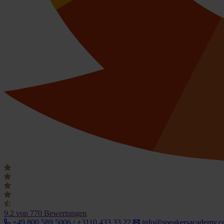
9.2
von 770 Bewertungen
+49 800 589 5006 / +3110 433 33 22
info@speakersacademy.