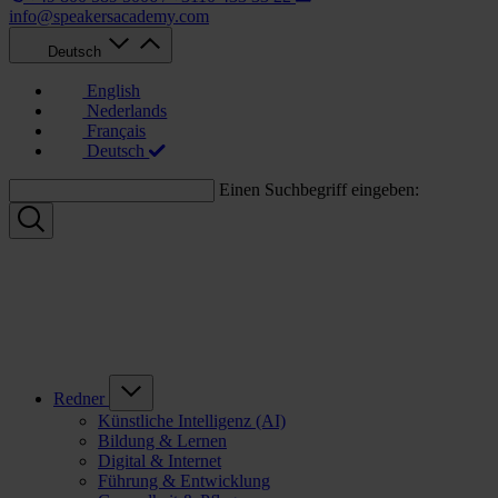
info@speakersacademy.com
Deutsch
English
Nederlands
Français
Deutsch
Einen Suchbegriff eingeben:
Redner
Künstliche Intelligenz (AI)
Bildung & Lernen
Digital & Internet
Führung & Entwicklung