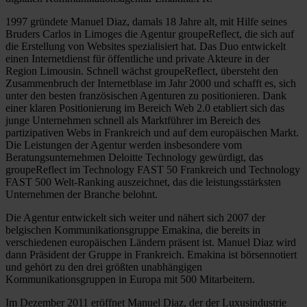
1997 gründete Manuel Diaz, damals 18 Jahre alt, mit Hilfe seines
Bruders Carlos in Limoges die Agentur groupeReflect, die sich auf
die Erstellung von Websites spezialisiert hat. Das Duo entwickelt
einen Internetdienst für öffentliche und private Akteure in der
Region Limousin. Schnell wächst groupeReflect, übersteht den
Zusammenbruch der Internetblase im Jahr 2000 und schafft es, sich
unter den besten französischen Agenturen zu positionieren. Dank
einer klaren Positionierung im Bereich Web 2.0 etabliert sich das
junge Unternehmen schnell als Marktführer im Bereich des
partizipativen Webs in Frankreich und auf dem europäischen Markt.
Die Leistungen der Agentur werden insbesondere vom
Beratungsunternehmen Deloitte Technology gewürdigt, das
groupeReflect im Technology FAST 50 Frankreich und Technology
FAST 500 Welt-Ranking auszeichnet, das die leistungsstärksten
Unternehmen der Branche belohnt.
Die Agentur entwickelt sich weiter und nähert sich 2007 der
belgischen Kommunikationsgruppe Emakina, die bereits in
verschiedenen europäischen Ländern präsent ist. Manuel Diaz wird
dann Präsident der Gruppe in Frankreich. Emakina ist börsennotiert
und gehört zu den drei größten unabhängigen
Kommunikationsgruppen in Europa mit 500 Mitarbeitern.
Im Dezember 2011 eröffnet Manuel Diaz, der der Luxusindustrie