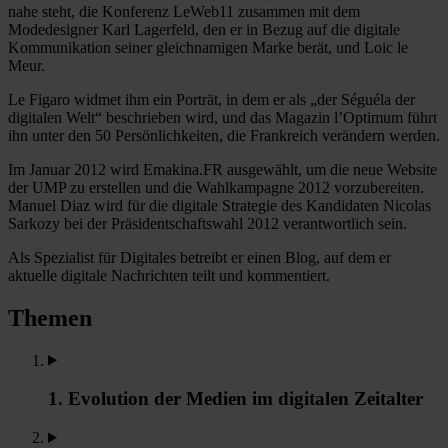
nahe steht, die Konferenz LeWeb11 zusammen mit dem
Modedesigner Karl Lagerfeld, den er in Bezug auf die digitale
Kommunikation seiner gleichnamigen Marke berät, und Loic le
Meur.
Le Figaro widmet ihm ein Porträt, in dem er als „der Séguéla der
digitalen Welt“ beschrieben wird, und das Magazin l’Optimum führt
ihn unter den 50 Persönlichkeiten, die Frankreich verändern werden.
Im Januar 2012 wird Emakina.FR ausgewählt, um die neue Website
der UMP zu erstellen und die Wahlkampagne 2012 vorzubereiten.
Manuel Diaz wird für die digitale Strategie des Kandidaten Nicolas
Sarkozy bei der Präsidentschaftswahl 2012 verantwortlich sein.
Als Spezialist für Digitales betreibt er einen Blog, auf dem er
aktuelle digitale Nachrichten teilt und kommentiert.
Themen
1. Evolution der Medien im digitalen Zeitalter