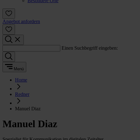
Besondere Orte
Angebot anfordern
Einen Suchbegriff eingeben:
Menü
Home
Redner
Manuel Diaz
Manuel Diaz
Spezialist für Kommunikation im digitalen Zeitalter