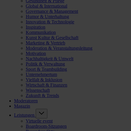
Gesundheit & Pflege
Global & International
Governance & Management
Humor & Unterhaltung
Innovation & Technologie
Inspiration
Kommunikation
Kunst Kultur & Gesellschaft
Marketing & Vertrieb
Moderation & Veranstaltungsleitung
Motivation
Nachhaltigkeit & Umwelt
Politik & Verwaltung
Sport & Teambuilding
Unternehmertum
Vielfalt & Inklusion
Wirtschaft & Finanzen
Wissenschaft
Zukunft & Trends
Moderatoren
Magazin
Leistungen
Virtuelle event
Boardroom-Sitzungen