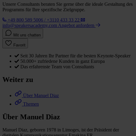
Unsere Consultants beraten Sie gerne über die ideale Gestaltung des
Programms für Ihre spezifische Zielgruppe.
+49 800 589 5006 / +3110 433 33 22
info@speakersacademy.com
Angebot anfordern
Mit uns chatten
Favorit
Seit 30 Jahren Ihr Partner für die besten Keynote-Speaker
50.000+ zufriedene Kunden in ganz Europa
Das erfahrenste Team von Consultants
Weiter zu
Über Manuel Diaz
Themen
Über Manuel Diaz
Manuel Diaz, geboren 1978 in Limoges, ist der Präsident der
digitalen Kommunikationsagentur Emakina.FR.