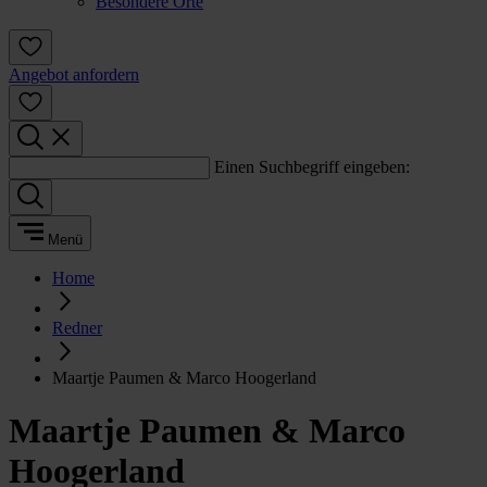
Besondere Orte
Angebot anfordern
Einen Suchbegriff eingeben:
Menü
Home
Redner
Maartje Paumen & Marco Hoogerland
Maartje Paumen & Marco
Hoogerland