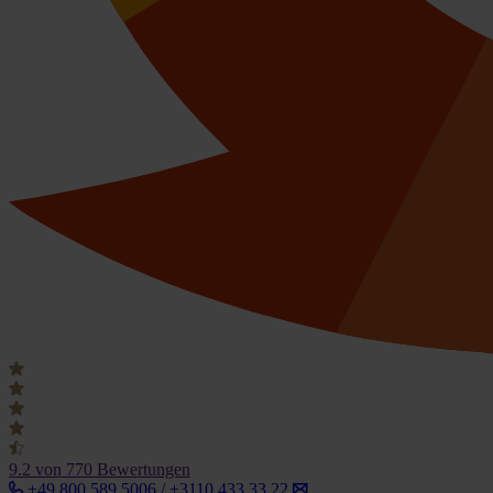
9.2
von 770 Bewertungen
+49 800 589 5006 / +3110 433 33 22