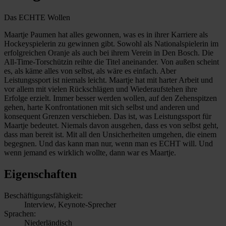
Das ECHTE Wollen
Maartje Paumen hat alles gewonnen, was es in ihrer Karriere als
Hockeyspielerin zu gewinnen gibt. Sowohl als Nationalspielerin im
erfolgreichen Oranje als auch bei ihrem Verein in Den Bosch. Die
All-Time-Torschützin reihte die Titel aneinander. Von außen scheint
es, als käme alles von selbst, als wäre es einfach. Aber
Leistungssport ist niemals leicht. Maartje hat mit harter Arbeit und
vor allem mit vielen Rückschlägen und Wiederaufstehen ihre
Erfolge erzielt. Immer besser werden wollen, auf den Zehenspitzen
gehen, harte Konfrontationen mit sich selbst und anderen und
konsequent Grenzen verschieben. Das ist, was Leistungssport für
Maartje bedeutet. Niemals davon ausgehen, dass es von selbst geht,
dass man bereit ist. Mit all den Unsicherheiten umgehen, die einem
begegnen. Und das kann man nur, wenn man es ECHT will. Und
wenn jemand es wirklich wollte, dann war es Maartje.
Eigenschaften
Beschäftigungsfähigkeit:
Interview, Keynote-Sprecher
Sprachen:
Niederländisch