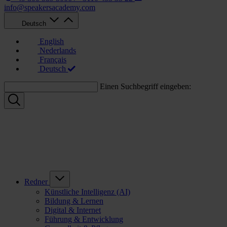
info@speakersacademy.com
Deutsch
English
Nederlands
Français
Deutsch
Einen Suchbegriff eingeben:
Redner
Künstliche Intelligenz (AI)
Bildung & Lernen
Digital & Internet
Führung & Entwicklung