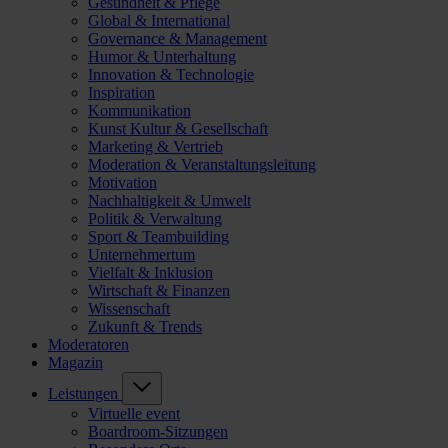
Gesundheit & Pflege
Global & International
Governance & Management
Humor & Unterhaltung
Innovation & Technologie
Inspiration
Kommunikation
Kunst Kultur & Gesellschaft
Marketing & Vertrieb
Moderation & Veranstaltungsleitung
Motivation
Nachhaltigkeit & Umwelt
Politik & Verwaltung
Sport & Teambuilding
Unternehmertum
Vielfalt & Inklusion
Wirtschaft & Finanzen
Wissenschaft
Zukunft & Trends
Moderatoren
Magazin
Leistungen
Virtuelle event
Boardroom-Sitzungen