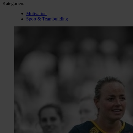
Kategorien:
Motivation
Sport & Teambuilding