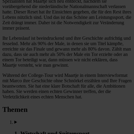
Spezialisten hat Maartje sich neu entdeckt, nachdem sie
vorübergehend die niederländische Nationalmannschaft verlassen
hatte. Dieser Reset hat ihr Einsichten gegeben, die für den Rest ihres
Lebens nützlich sind. Und das ist das Schöne am Leistungssport, die
Zeit drängt immer. Daher ist die Notwendigkeit zur Veränderung
immer präsent.
Ihr Lebenslauf ist beeindruckend und ihre Geschichte aufrichtig und
fesselnd. Mehr als 90% der Male, in denen sie um Titel kämpfte,
erreichte sie das Finale und gewann mehr als 80% davon. Zählt man
dazu, dass sie auch mehr als 50% der Male ein Tor erzielte oder an
einem Tor beteiligt war, dann müssen wir nicht erklären, dass
Maartje versteht, wie man gewinnt.
Während der College-Tour wird Maartje in einem Interviewformat
mit Marco ihre Geschichte ohne Schnörkel erzählen und Ihre Fragen
beantworten. Sie hat eine klare Botschaft für alle, die Ambitionen
haben. Sie werden einen echten Gewinner treffen, der die
Verletzlichkeit eines echten Menschen hat.
Themen
1. Wirtschaft und Spitzensport