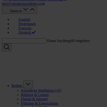
info@speakersacademy.com
Deutsch
English
Nederlands
Français
Deutsch
Einen Suchbegriff eingeben:
Redner
Künstliche Intelligenz (AI)
Bildung & Lernen
Digital & Internet
Führung & Entwicklung