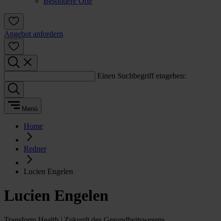
Besondere Orte
Angebot anfordern
Einen Suchbegriff eingeben:
Menü
Home
Redner
Lucien Engelen
Lucien Engelen
Transform Health | Zukunft des Gesundheitswesens