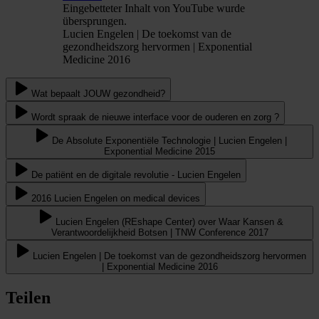
Eingebetteter Inhalt von YouTube wurde
übersprungen.
Lucien Engelen | De toekomst van de
gezondheidszorg hervormen | Exponential
Medicine 2016
Wat bepaalt JOUW gezondheid?
Wordt spraak de nieuwe interface voor de ouderen en zorg ?
De Absolute Exponentiële Technologie | Lucien Engelen |
Exponential Medicine 2015
De patiënt en de digitale revolutie - Lucien Engelen
2016 Lucien Engelen on medical devices
Lucien Engelen (REshape Center) over Waar Kansen &
Verantwoordelijkheid Botsen | TNW Conference 2017
Lucien Engelen | De toekomst van de gezondheidszorg hervormen
| Exponential Medicine 2016
Teilen