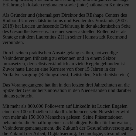
Erfahrung in lokalen regionalen sowie (inter)nationalen Kontexten.
Als Gründer und (ehemaliger) Direktor des REshape Centers des
Radboud Universitätsklinikums und Berater des Vorstands (2007-
2018) hat Lucien umfassende Erfahrung in der akademischen Seite
des Gesundheitswesens. In einer seiner aktuellen Rollen ist er als
Stratege mit dem Laurentius ZH in seiner Heimatstadt Roermond
verbunden.
Durch seinen praktischen Ansatz gelang es ihm, notwendige
Veränderungen frühzeitig zu erkennen und in einem Sektor
umzusetzen, der selbstverständlich an viele Regeln gebunden ist.
Zuvor hatte Lucien eine Karriere von über 15 Jahren in der
Notfallversorgung (Rettungsdienst, Leitstellen, Sicherheitsbereich).
Das Vorangegangene hat ihn in den letzten drei Jahrzehnten an die
Spitze der Gesundheitsinnovation in den Niederlanden und darüber
hinaus gebracht.
Mit mehr als 800.000 Followern auf LinkedIn ist Lucien Engelen
einer der 100 offiziellen LinkedIn-Influencer, sein Newsletter wird
von mehr als 150.000 Menschen gelesen. Seine Präsentationen
behandeln: die Schaffung einer nachhaltigen Kultur für Innovation,
Veränderungsmanagement, die Zukunft der Gesundheitsversorgung,
die Zukunft der Arbeit, Digitalisierung, Technologie, Gesundheit