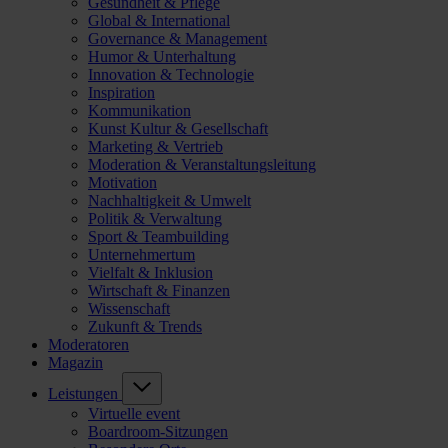
Gesundheit & Pflege
Global & International
Governance & Management
Humor & Unterhaltung
Innovation & Technologie
Inspiration
Kommunikation
Kunst Kultur & Gesellschaft
Marketing & Vertrieb
Moderation & Veranstaltungsleitung
Motivation
Nachhaltigkeit & Umwelt
Politik & Verwaltung
Sport & Teambuilding
Unternehmertum
Vielfalt & Inklusion
Wirtschaft & Finanzen
Wissenschaft
Zukunft & Trends
Moderatoren
Magazin
Leistungen
Virtuelle event
Boardroom-Sitzungen