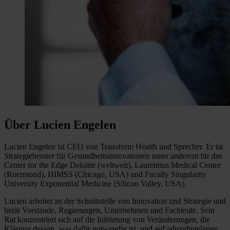
Über Lucien Engelen
Lucien Engelen ist CEO von Transform Health und Sprecher. Er ist
Strategieberater für Gesundheitsinnovationen unter anderem für das
Center for the Edge Deloitte (weltweit), Laurentius Medical Center
(Roermond), HIMSS (Chicago, USA) und Faculty Singularity
University Exponential Medicine (Silicon Valley, USA).
Lucien arbeitet an der Schnittstelle von Innovation und Strategie und
berät Vorstände, Regierungen, Unternehmen und Fachleute. Sein
Rat konzentriert sich auf die Initiierung von Veränderungen, die
Klärung dessen, was dafür notwendig ist, und auf jahrzehntelange