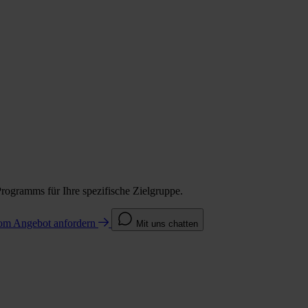
Programms für Ihre spezifische Zielgruppe.
com
Angebot anfordern
Mit uns chatten