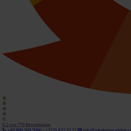
9.2
von 770 Bewertungen
+49 800 589 5006 / +3110 433 33 22
info@speakersacademy.