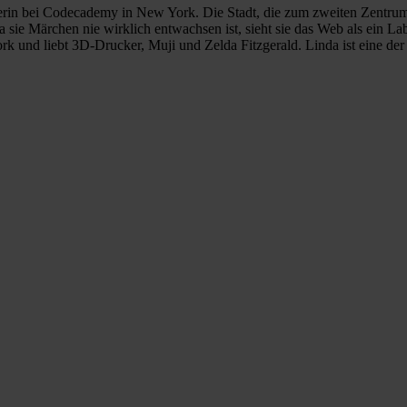
in bei Codecademy in New York. Die Stadt, die zum zweiten Zentrum de
sie Märchen nie wirklich entwachsen ist, sieht sie das Web als ein 
rk und liebt 3D-Drucker, Muji und Zelda Fitzgerald. Linda ist eine der