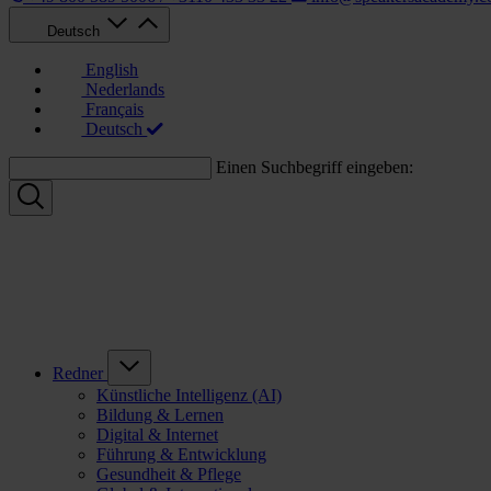
Deutsch
English
Nederlands
Français
Deutsch
Einen Suchbegriff eingeben:
Redner
Künstliche Intelligenz (AI)
Bildung & Lernen
Digital & Internet
Führung & Entwicklung
Gesundheit & Pflege