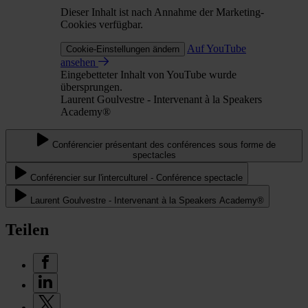
Dieser Inhalt ist nach Annahme der Marketing-
Cookies verfügbar.
Auf YouTube
Cookie-Einstellungen ändern
ansehen
Eingebetteter Inhalt von YouTube wurde
übersprungen.
Laurent Goulvestre - Intervenant à la Speakers
Academy®
Conférencier présentant des conférences sous forme de
spectacles
Conférencier sur l'interculturel - Conférence spectacle
Laurent Goulvestre - Intervenant à la Speakers Academy®
Teilen