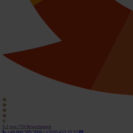
9.2
von 770 Bewertungen
+49 800 589 5006 / +3110 433 33 22