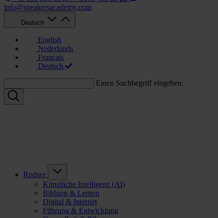
info@speakersacademy.com
Deutsch
English
Nederlands
Français
Deutsch
Einen Suchbegriff eingeben:
Redner
Künstliche Intelligenz (AI)
Bildung & Lernen
Digital & Internet
Führung & Entwicklung