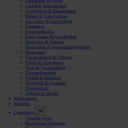
Gesundheit & Pflege
Global & International
Governance & Management
Humor & Unterhaltung
Innovation & Technologie
Inspiration
Kommunikation
Kunst Kultur & Gesellschaft
Marketing & Vertrieb
Moderation & Veranstaltungsleitung
Motivation
Nachhaltigkeit & Umwelt
Politik & Verwaltung
Sport & Teambuilding
Unternehmertum
Vielfalt & Inklusion
Wirtschaft & Finanzen
Wissenschaft
Zukunft & Trends
Moderatoren
Magazin
Leistungen
Virtuelle event
Boardroom-Sitzungen