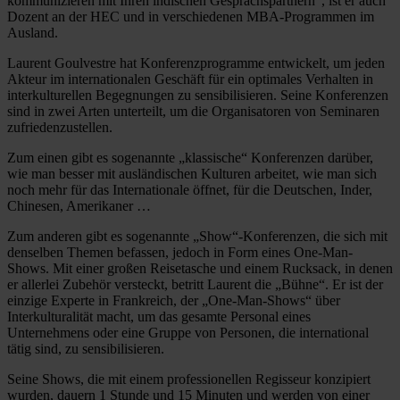
kommunizieren mit Ihren indischen Gesprächspartnern“, ist er auch
Dozent an der HEC und in verschiedenen MBA-Programmen im
Ausland.
Laurent Goulvestre hat Konferenzprogramme entwickelt, um jeden
Akteur im internationalen Geschäft für ein optimales Verhalten in
interkulturellen Begegnungen zu sensibilisieren. Seine Konferenzen
sind in zwei Arten unterteilt, um die Organisatoren von Seminaren
zufriedenzustellen.
Zum einen gibt es sogenannte „klassische“ Konferenzen darüber,
wie man besser mit ausländischen Kulturen arbeitet, wie man sich
noch mehr für das Internationale öffnet, für die Deutschen, Inder,
Chinesen, Amerikaner …
Zum anderen gibt es sogenannte „Show“-Konferenzen, die sich mit
denselben Themen befassen, jedoch in Form eines One-Man-
Shows. Mit einer großen Reisetasche und einem Rucksack, in denen
er allerlei Zubehör versteckt, betritt Laurent die „Bühne“. Er ist der
einzige Experte in Frankreich, der „One-Man-Shows“ über
Interkulturalität macht, um das gesamte Personal eines
Unternehmens oder eine Gruppe von Personen, die international
tätig sind, zu sensibilisieren.
Seine Shows, die mit einem professionellen Regisseur konzipiert
wurden, dauern 1 Stunde und 15 Minuten und werden von einer