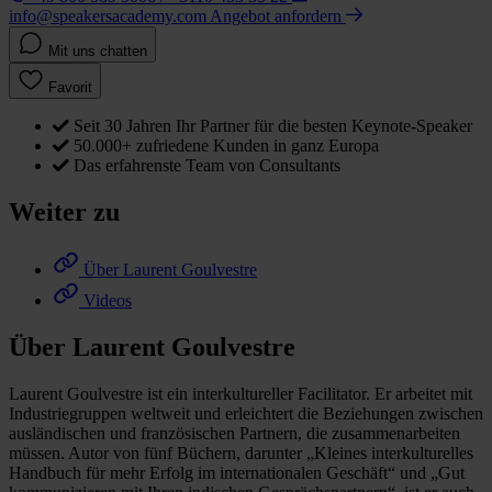
info@speakersacademy.com
Angebot anfordern
Mit uns chatten
Favorit
Seit 30 Jahren Ihr Partner für die besten Keynote-Speaker
50.000+ zufriedene Kunden in ganz Europa
Das erfahrenste Team von Consultants
Weiter zu
Über Laurent Goulvestre
Videos
Über Laurent Goulvestre
Laurent Goulvestre ist ein interkultureller Facilitator. Er arbeitet mit
Industriegruppen weltweit und erleichtert die Beziehungen zwischen
ausländischen und französischen Partnern, die zusammenarbeiten
müssen. Autor von fünf Büchern, darunter „Kleines interkulturelles
Handbuch für mehr Erfolg im internationalen Geschäft“ und „Gut