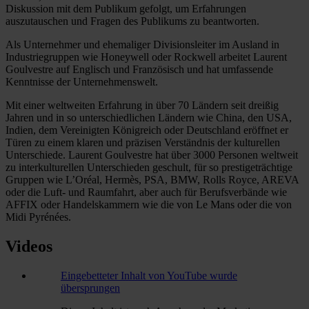
Diskussion mit dem Publikum gefolgt, um Erfahrungen
auszutauschen und Fragen des Publikums zu beantworten.
Als Unternehmer und ehemaliger Divisionsleiter im Ausland in
Industriegruppen wie Honeywell oder Rockwell arbeitet Laurent
Goulvestre auf Englisch und Französisch und hat umfassende
Kenntnisse der Unternehmenswelt.
Mit einer weltweiten Erfahrung in über 70 Ländern seit dreißig
Jahren und in so unterschiedlichen Ländern wie China, den USA,
Indien, dem Vereinigten Königreich oder Deutschland eröffnet er
Türen zu einem klaren und präzisen Verständnis der kulturellen
Unterschiede. Laurent Goulvestre hat über 3000 Personen weltweit
zu interkulturellen Unterschieden geschult, für so prestigeträchtige
Gruppen wie L’Oréal, Hermès, PSA, BMW, Rolls Royce, AREVA
oder die Luft- und Raumfahrt, aber auch für Berufsverbände wie
AFFIX oder Handelskammern wie die von Le Mans oder die von
Midi Pyrénées.
Videos
Eingebetteter Inhalt von YouTube wurde
übersprungen