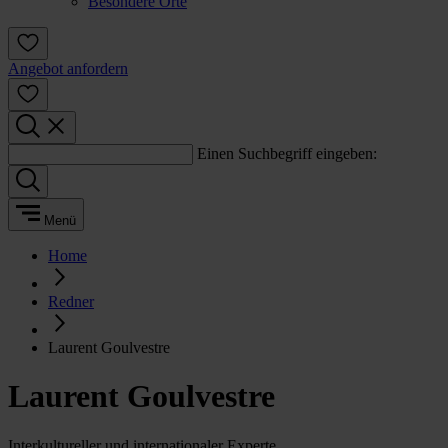
Besondere Orte
Angebot anfordern
Einen Suchbegriff eingeben:
Menü
Home
Redner
Laurent Goulvestre
Laurent Goulvestre
Interkultureller und internationaler Experte