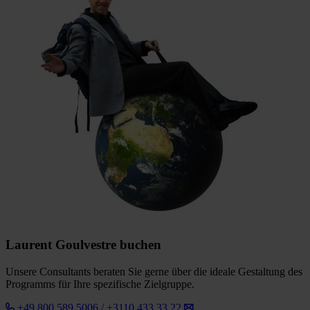
Laurent Goulvestre buchen
Unsere Consultants beraten Sie gerne über die ideale Gestaltung des
Programms für Ihre spezifische Zielgruppe.
+49 800 589 5006 / +3110 433 33 22