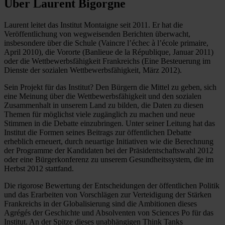
Über Laurent Bigorgne
Laurent leitet das Institut Montaigne seit 2011. Er hat die
Veröffentlichung von wegweisenden Berichten überwacht,
insbesondere über die Schule (Vaincre l’échec à l’école primaire,
April 2010), die Vororte (Banlieue de la République, Januar 2011)
oder die Wettbewerbsfähigkeit Frankreichs (Eine Besteuerung im
Dienste der sozialen Wettbewerbsfähigkeit, März 2012).
Sein Projekt für das Institut? Den Bürgern die Mittel zu geben, sich
eine Meinung über die Wettbewerbsfähigkeit und den sozialen
Zusammenhalt in unserem Land zu bilden, die Daten zu diesen
Themen für möglichst viele zugänglich zu machen und neue
Stimmen in die Debatte einzubringen. Unter seiner Leitung hat das
Institut die Formen seines Beitrags zur öffentlichen Debatte
erheblich erneuert, durch neuartige Initiativen wie die Berechnung
der Programme der Kandidaten bei der Präsidentschaftswahl 2012
oder eine Bürgerkonferenz zu unserem Gesundheitssystem, die im
Herbst 2012 stattfand.
Die rigorose Bewertung der Entscheidungen der öffentlichen Politik
und das Erarbeiten von Vorschlägen zur Verteidigung der Stärken
Frankreichs in der Globalisierung sind die Ambitionen dieses
Agrégés der Geschichte und Absolventen von Sciences Po für das
Institut. An der Spitze dieses unabhängigen Think Tanks