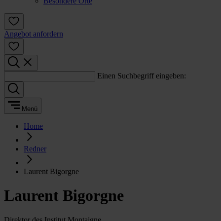
Besondere Orte
Angebot anfordern
Einen Suchbegriff eingeben:
Menü
Home
Redner
Laurent Bigorgne
Laurent Bigorgne
Direktor des Institut Montaigne