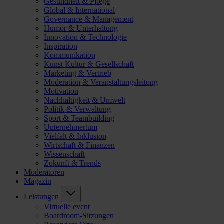
Gesundheit & Pflege
Global & International
Governance & Management
Humor & Unterhaltung
Innovation & Technologie
Inspiration
Kommunikation
Kunst Kultur & Gesellschaft
Marketing & Vertrieb
Moderation & Veranstaltungsleitung
Motivation
Nachhaltigkeit & Umwelt
Politik & Verwaltung
Sport & Teambuilding
Unternehmertum
Vielfalt & Inklusion
Wirtschaft & Finanzen
Wissenschaft
Zukunft & Trends
Moderatoren
Magazin
Leistungen
Virtuelle event
Boardroom-Sitzungen