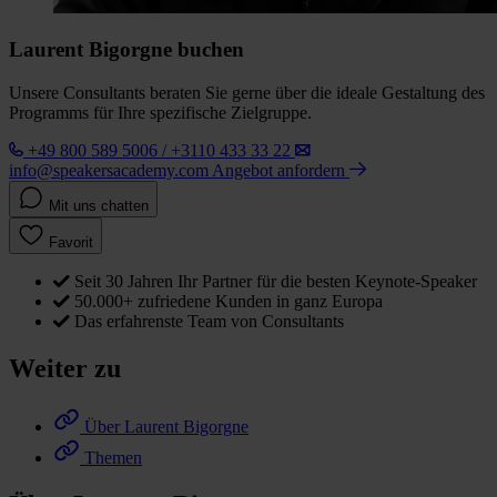
Laurent Bigorgne buchen
Unsere Consultants beraten Sie gerne über die ideale Gestaltung des
Programms für Ihre spezifische Zielgruppe.
+49 800 589 5006 / +3110 433 33 22
info@speakersacademy.com
Angebot anfordern
Mit uns chatten
Favorit
Seit 30 Jahren Ihr Partner für die besten Keynote-Speaker
50.000+ zufriedene Kunden in ganz Europa
Das erfahrenste Team von Consultants
Weiter zu
Über Laurent Bigorgne
Themen