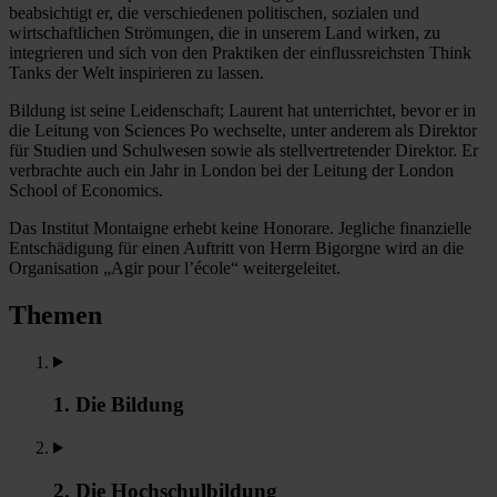
beabsichtigt er, die verschiedenen politischen, sozialen und
wirtschaftlichen Strömungen, die in unserem Land wirken, zu
integrieren und sich von den Praktiken der einflussreichsten Think
Tanks der Welt inspirieren zu lassen.
Bildung ist seine Leidenschaft; Laurent hat unterrichtet, bevor er in
die Leitung von Sciences Po wechselte, unter anderem als Direktor
für Studien und Schulwesen sowie als stellvertretender Direktor. Er
verbrachte auch ein Jahr in London bei der Leitung der London
School of Economics.
Das Institut Montaigne erhebt keine Honorare. Jegliche finanzielle
Entschädigung für einen Auftritt von Herrn Bigorgne wird an die
Organisation „Agir pour l’école“ weitergeleitet.
Themen
1. Die Bildung
2. Die Hochschulbildung