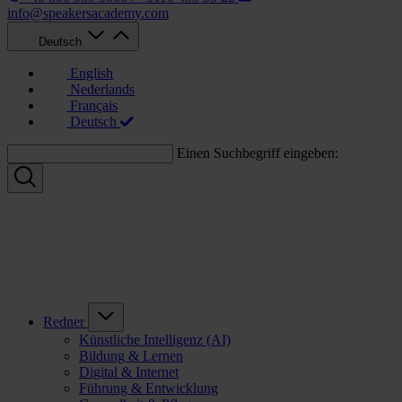
info@speakersacademy.com
Deutsch
English
Nederlands
Français
Deutsch
Einen Suchbegriff eingeben:
Redner
Künstliche Intelligenz (AI)
Bildung & Lernen
Digital & Internet
Führung & Entwicklung