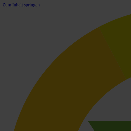
Zum Inhalt springen