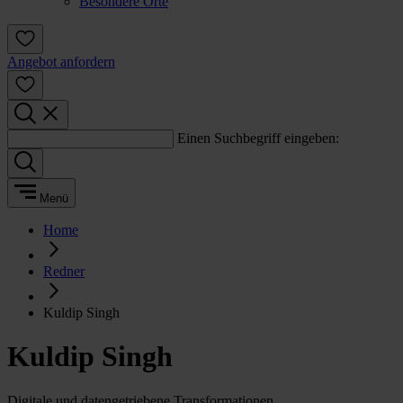
Besondere Orte
Angebot anfordern
Einen Suchbegriff eingeben:
Menü
Home
Redner
Kuldip Singh
Kuldip Singh
Digitale und datengetriebene Transformationen