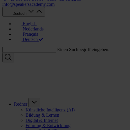
info@speakersacademy.com
Deutsch
English
Nederlands
Français
Deutsch
Einen Suchbegriff eingeben:
Redner
Künstliche Intelligenz (AI)
Bildung & Lernen
Digital & Internet
Führung & Entwicklung