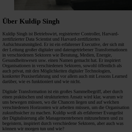
Über Kuldip Singh
Kuldip Singh ist Betriebswirt, registrierter Controller, Harvard-
zertifizierter Data Scientist und Harvard-zertifiziertes
Aufsichtsratsmitglied. Er ist ein erfahrener Executive, der sich mit
der Leitung großer digitaler und datengetriebener Transformationen
in verschiedenen Sektoren wie Beratung, Medien, Energie,
Gesundheitswesen usw. einen Namen gemacht hat. Er inspiriert
Organisationen in verschiedenen Sektoren, sowohl öffentlich als
auch privat, mit den Möglichkeiten digitaler Technologien,
konkreter Praxiserfahrung und vor allem auch mit Lessons Learned
darüber, wie es funktioniert und wie nicht.
Digitale Transformation ist ein großes Sammelbegriff, aber durch
einen praktischen und strukturierten Ansatz wird klar, warum wir
uns bewegen müssen, wo die Chancen liegen und auf welchen
verschiedenen Horizonten wir arbeiten müssen, um die Organisation
zukunftssicher zu machen. Kuldip weiß als erfahrener Evangelist
der Digitalisierung alle Managementebenen mitzunehmen und zu
begeistern, inspiriert durch verschiedene Sektoren, aber auch was
können wir morgen tun und wie?