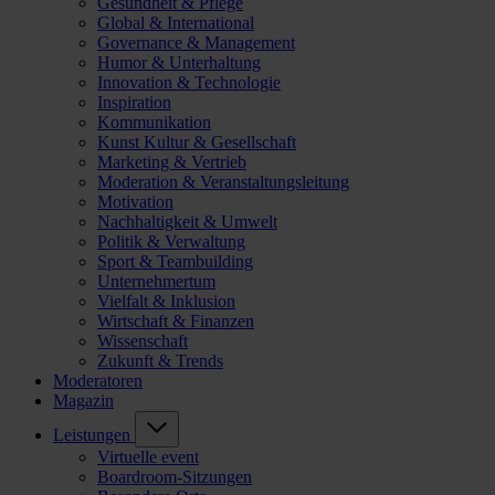
Gesundheit & Pflege
Global & International
Governance & Management
Humor & Unterhaltung
Innovation & Technologie
Inspiration
Kommunikation
Kunst Kultur & Gesellschaft
Marketing & Vertrieb
Moderation & Veranstaltungsleitung
Motivation
Nachhaltigkeit & Umwelt
Politik & Verwaltung
Sport & Teambuilding
Unternehmertum
Vielfalt & Inklusion
Wirtschaft & Finanzen
Wissenschaft
Zukunft & Trends
Moderatoren
Magazin
Leistungen
Virtuelle event
Boardroom-Sitzungen