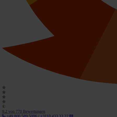
9.2
von 770 Bewertungen
+49 800 589 5006 / +3110 433 33 22