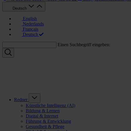
Deutsch
English
Nederlands
Français
Deutsch
Einen Suchbegriff eingeben:
Redner
Künstliche Intelligenz (AI)
Bildung & Lernen
Digital & Internet
Führung & Entwicklung
Gesundheit & Pflege