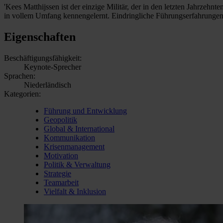
'Kees Matthijssen ist der einzige Militär, der in den letzten Jahrze
in vollem Umfang kennengelernt. Eindringliche Führungserfahrungen
Eigenschaften
Beschäftigungsfähigkeit:
Keynote-Sprecher
Sprachen:
Niederländisch
Kategorien:
Führung und Entwicklung
Geopolitik
Global & International
Kommunikation
Krisenmanagement
Motivation
Politik & Verwaltung
Strategie
Teamarbeit
Vielfalt & Inklusion