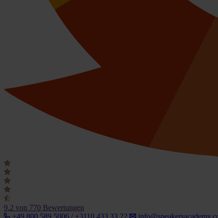
9.2
von 770 Bewertungen
+49 800 589 5006 / +3110 433 33 22
info@speakersacademy.