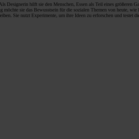
. Als Designerin hilft sie den Menschen, Essen als Teil eines größere
eitig möchte sie das Bewusstsein für die sozialen Themen von heute, wie
reiben. Sie nutzt Experimente, um ihre Ideen zu erforschen und testet di