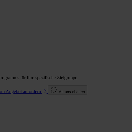
Programms für Ihre spezifische Zielgruppe.
com
Angebot anfordern
Mit uns chatten