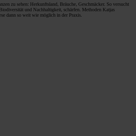
n Ganzen zu sehen: Herkunftsland, Bräuche, Geschmäcker. So versucht
 Biodiversität und Nachhaltigkeit, schärfen. Methoden Katjas
ese dann so weit wie möglich in der Praxis.