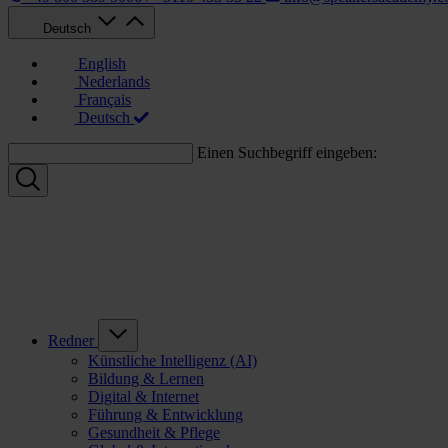
Deutsch
English
Nederlands
Français
Deutsch
Einen Suchbegriff eingeben:
Redner
Künstliche Intelligenz (AI)
Bildung & Lernen
Digital & Internet
Führung & Entwicklung
Gesundheit & Pflege