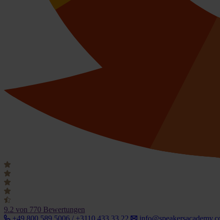
9.2
von 770 Bewertungen
+49 800 589 5006 / +3110 433 33 22
info@speakersacademy.