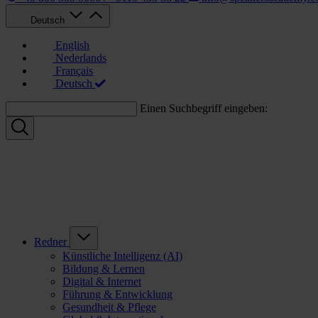
Deutsch
English
Nederlands
Français
Deutsch
Einen Suchbegriff eingeben:
Redner
Künstliche Intelligenz (AI)
Bildung & Lernen
Digital & Internet
Führung & Entwicklung
Gesundheit & Pflege