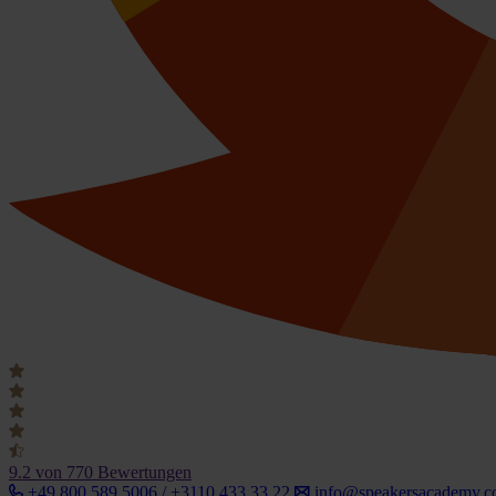
9.2
von 770 Bewertungen
+49 800 589 5006 / +3110 433 33 22
info@speakersacademy.