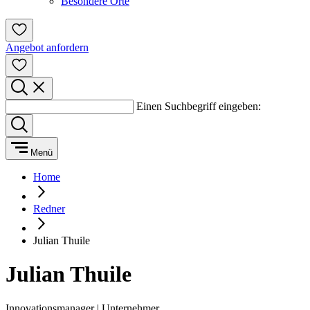
Besondere Orte
Angebot anfordern
Einen Suchbegriff eingeben:
Menü
Home
Redner
Julian Thuile
Julian Thuile
Innovationsmanager | Unternehmer