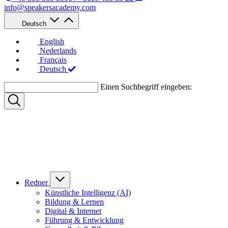
info@speakersacademy.com
Deutsch
English
Nederlands
Français
Deutsch
Einen Suchbegriff eingeben:
Redner
Künstliche Intelligenz (AI)
Bildung & Lernen
Digital & Internet
Führung & Entwicklung