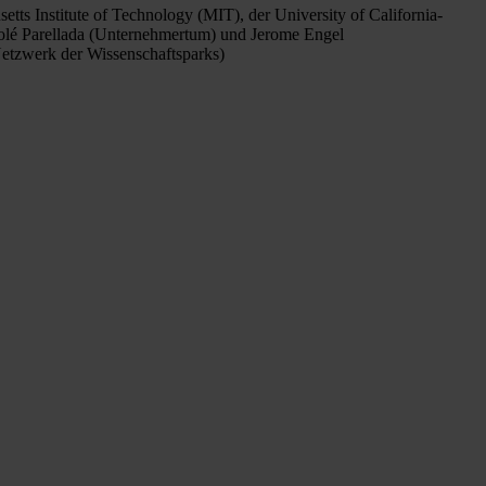
 Institute of Technology (MIT), der University of California-
 Solé Parellada (Unternehmertum) und Jerome Engel
Netzwerk der Wissenschaftsparks)