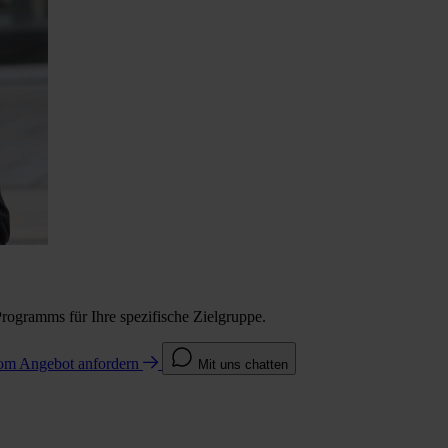
Programms für Ihre spezifische Zielgruppe.
com
Angebot anfordern
Mit uns chatten