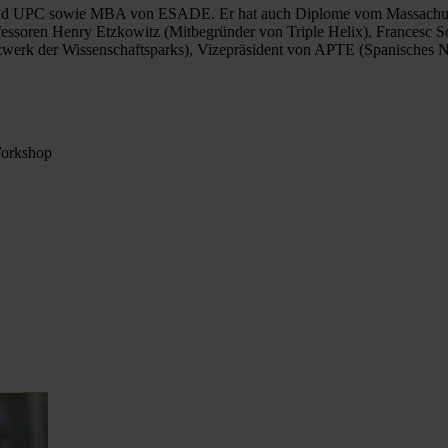
und UPC sowie MBA von ESADE. Er hat auch Diplome vom Massachusetts
rofessoren Henry Etzkowitz (Mitbegründer von Triple Helix), Francesc
tzwerk der Wissenschaftsparks), Vizepräsident von APTE (Spanisches 
Workshop