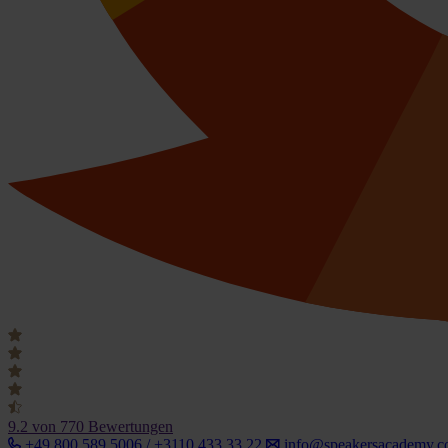
9.2
von 770 Bewertungen
+49 800 589 5006 / +3110 433 33 22
info@speakersacademy.