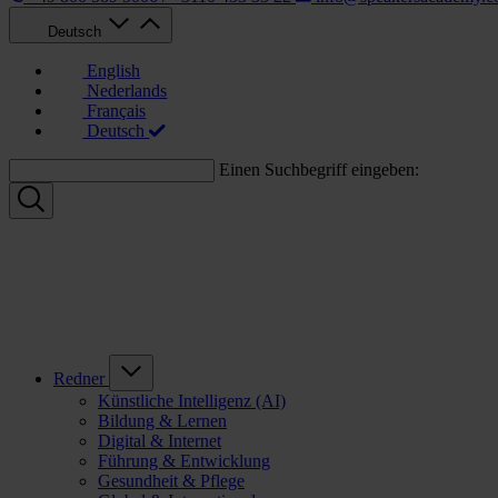
Deutsch
English
Nederlands
Français
Deutsch
Einen Suchbegriff eingeben:
Redner
Künstliche Intelligenz (AI)
Bildung & Lernen
Digital & Internet
Führung & Entwicklung
Gesundheit & Pflege