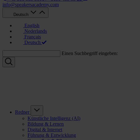
info@speakersacademy.com
Deutsch
English
Nederlands
Français
Deutsch
Einen Suchbegriff eingeben:
Redner
Künstliche Intelligenz (AI)
Bildung & Lernen
Digital & Internet
Führung & Entwicklung