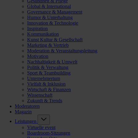
Gesundheit & Pflege
Global & International
Governance & Management
Humor & Unterhaltung
Innovation & Technologie
Inspiration
Kommunikation
Kunst Kultur & Gesellschaft
Marketing & Vertrieb
Moderation & Veranstaltungsleitung
Motivation
Nachhaltigkeit & Umwelt
Politik & Verwaltung
Sport & Teambuilding
Unternehmertum
Vielfalt & Inklusion
Wirtschaft & Finanzen
Wissenschaft
Zukunft & Trends
Moderatoren
Magazin
Leistungen
Virtuelle event
Boardroom-Sitzungen