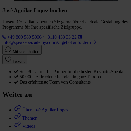
José Aguilar López buchen
Unsere Consultants beraten Sie gerne über die ideale Gestaltung des
Programms für Ihre spezifische Zielgruppe.
+49 800 589 5006 / +3110 433 33 22
info@speakersacademy.com
Angebot anfordern
Mit uns chatten
Favorit
Seit 30 Jahren Ihr Partner für die besten Keynote-Speaker
50.000+ zufriedene Kunden in ganz Europa
Das erfahrenste Team von Consultants
Weiter zu
Über José Aguilar López
Themen
Videos