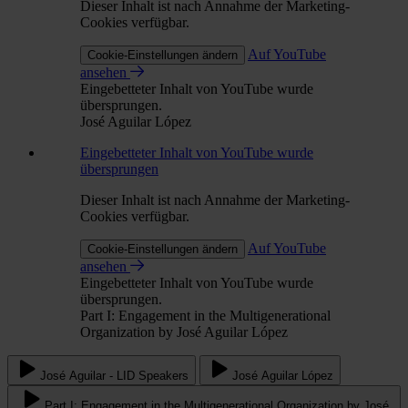
Dieser Inhalt ist nach Annahme der Marketing-
Cookies verfügbar.
Auf YouTube
Cookie-Einstellungen ändern
ansehen
Eingebetteter Inhalt von YouTube wurde
übersprungen.
José Aguilar López
Eingebetteter Inhalt von YouTube wurde
übersprungen
Dieser Inhalt ist nach Annahme der Marketing-
Cookies verfügbar.
Auf YouTube
Cookie-Einstellungen ändern
ansehen
Eingebetteter Inhalt von YouTube wurde
übersprungen.
Part I: Engagement in the Multigenerational
Organization by José Aguilar López
José Aguilar - LID Speakers
José Aguilar López
Part I: Engagement in the Multigenerational Organization by José