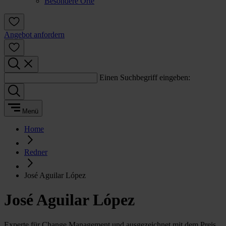
Besondere Orte
Angebot anfordern
Einen Suchbegriff eingeben:
Menü
Home
Redner
José Aguilar López
José Aguilar López
Experte für Change Management und ausgezeichnet mit dem Preis