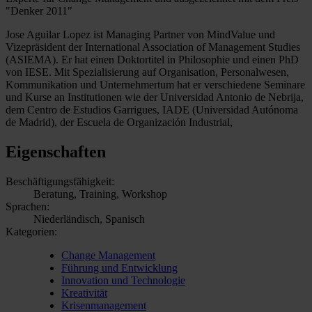
"Denker 2011"
Jose Aguilar Lopez ist Managing Partner von MindValue und
Vizepräsident der International Association of Management Studies
(ASIEMA). Er hat einen Doktortitel in Philosophie und einen PhD
von IESE. Mit Spezialisierung auf Organisation, Personalwesen,
Kommunikation und Unternehmertum hat er verschiedene Seminare
und Kurse an Institutionen wie der Universidad Antonio de Nebrija,
dem Centro de Estudios Garrigues, IADE (Universidad Autónoma
de Madrid), der Escuela de Organización Industrial,
Eigenschaften
Beschäftigungsfähigkeit:
Beratung, Training, Workshop
Sprachen:
Niederländisch, Spanisch
Kategorien:
Change Management
Führung und Entwicklung
Innovation und Technologie
Kreativität
Krisenmanagement