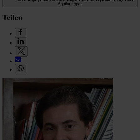
Aguilar López
Teilen