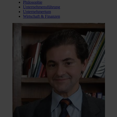
Philosophie
Unternehmensführung
Unternehmertum
Wirtschaft & Finanzen