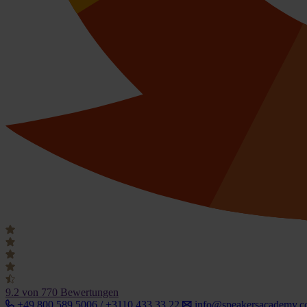
9.2
von 770 Bewertungen
+49 800 589 5006 / +3110 433 33 22
info@speakersacademy.