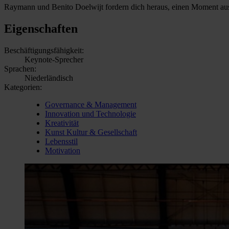
Raymann und Benito Doelwijt fordern dich heraus, einen Moment aus
Eigenschaften
Beschäftigungsfähigkeit:
Keynote-Sprecher
Sprachen:
Niederländisch
Kategorien:
Governance & Management
Innovation und Technologie
Kreativität
Kunst Kultur & Gesellschaft
Lebensstil
Motivation