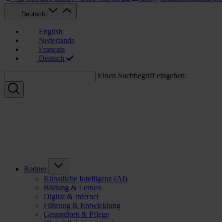
Deutsch
English
Nederlands
Français
Deutsch
Einen Suchbegriff eingeben:
Redner
Künstliche Intelligenz (AI)
Bildung & Lernen
Digital & Internet
Führung & Entwicklung
Gesundheit & Pflege