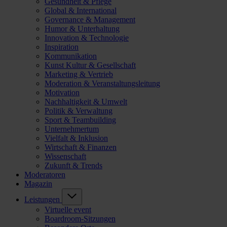
Gesundheit & Pflege
Global & International
Governance & Management
Humor & Unterhaltung
Innovation & Technologie
Inspiration
Kommunikation
Kunst Kultur & Gesellschaft
Marketing & Vertrieb
Moderation & Veranstaltungsleitung
Motivation
Nachhaltigkeit & Umwelt
Politik & Verwaltung
Sport & Teambuilding
Unternehmertum
Vielfalt & Inklusion
Wirtschaft & Finanzen
Wissenschaft
Zukunft & Trends
Moderatoren
Magazin
Leistungen
Virtuelle event
Boardroom-Sitzungen