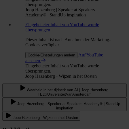
übersprungen.
Joop Hazenberg | Speaker at Speakers
Academy® | StandUp inspiration
Eingebetteter Inhalt von YouTube wurde
übersprungen
Dieser Inhalt ist nach Annahme der Marketing-
Cookies verfügbar.
Auf YouTube
Cookie-Einstellungen ändern
ansehen
Eingebetteter Inhalt von YouTube wurde
übersprungen.
Joop Hazenberg - Wijzen in het Oosten
Waarheid in het tijdperk van AI | Joop Hazenberg |
TEDxUniversiteitVanAmsterdam
Joop Hazenberg | Speaker at Speakers Academy® | StandUp
inspiration
Joop Hazenberg - Wijzen in het Oosten