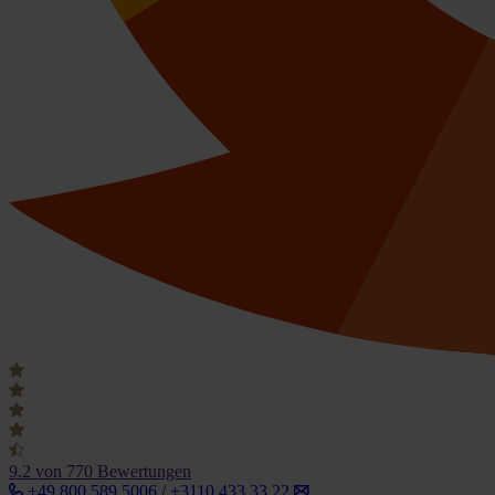
9.2
von 770 Bewertungen
+49 800 589 5006 / +3110 433 33 22