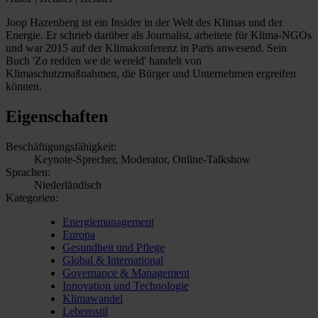
Joop Hazenberg ist ein Insider in der Welt des Klimas und der
Energie. Er schrieb darüber als Journalist, arbeitete für Klima-NGOs
und war 2015 auf der Klimakonferenz in Paris anwesend. Sein
Buch 'Zo redden we de wereld' handelt von
Klimaschutzmaßnahmen, die Bürger und Unternehmen ergreifen
können.
Eigenschaften
Beschäftigungsfähigkeit:
Keynote-Sprecher, Moderator, Online-Talkshow
Sprachen:
Niederländisch
Kategorien:
Energiemanagement
Europa
Gesundheit und Pflege
Global & International
Governance & Management
Innovation und Technologie
Klimawandel
Lebensstil