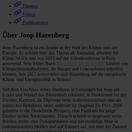
Themen
Videos
Publikationen
Über Joop Hazenberg
Joop Hazenberg ist ein Insider in der Welt des Klimas und der
Energie. Er schrieb über das Thema als Journalist, arbeitete für
Klima-NGOs und war 2015 auf der Klimakonferenz in Paris
anwesend. Sein letztes Buch ‘
Zo redden we de wereld
‘ handelt von
Klimaschutzmaßnahmen, die Bürger und Unternehmen ergreifen
können. Seit 2013 konzentriert sich Hazenberg auf die europäische
Klima- und Energiepolitik in Brüssel.
Seit dem Abschluss seines Studiums in Groningen hat Joop alle
Ecken und Winkel des Binnenhofs erkundet, in Funktionen bei der
Zweiten Kammer, als Diplomat beim Außenministerium und als
politischer Redakteur, unter anderem für Dagblad
De Pers.
2008
gründete er die Denkfabrik Prospect, eine Plattform für junge
Denker in den Niederlanden. Danach schrieb er insgesamt sechs
Bücher, drehte eine Dokumentation und trat unzählige Male in
(internationalen) Medien und auf Bühnen auf, um über die Zukunft
von Wirtschaft und Gesellschaft zu sprechen.