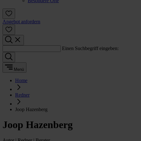
Besondere Orte
Angebot anfordern
Einen Suchbegriff eingeben:
Menü
Home
Redner
Joop Hazenberg
Joop Hazenberg
Autor | Redner | Berater