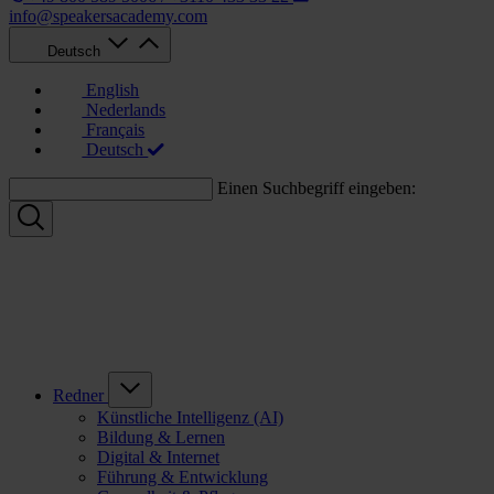
info@speakersacademy.com
Deutsch
English
Nederlands
Français
Deutsch
Einen Suchbegriff eingeben:
Redner
Künstliche Intelligenz (AI)
Bildung & Lernen
Digital & Internet
Führung & Entwicklung