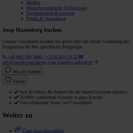
Medien
Menschenzentrierte Technologie
Nachhaltigkeit & Umwelt
Politik & Verwaltung
Joop Hazenberg buchen
Unsere Consultants beraten Sie gerne über die ideale Gestaltung des
Programms für Ihre spezifische Zielgruppe.
+49 800 589 5006 / +3110 433 33 22
info@speakersacademy.com
Angebot anfordern
Mit uns chatten
Favorit
Seit 30 Jahren Ihr Partner für die besten Keynote-Speaker
50.000+ zufriedene Kunden in ganz Europa
Das erfahrenste Team von Consultants
Weiter zu
Über Joop Hazenberg