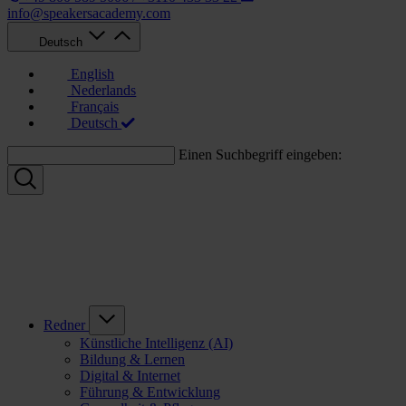
info@speakersacademy.com
Deutsch
English
Nederlands
Français
Deutsch
Einen Suchbegriff eingeben:
Redner
Künstliche Intelligenz (AI)
Bildung & Lernen
Digital & Internet
Führung & Entwicklung