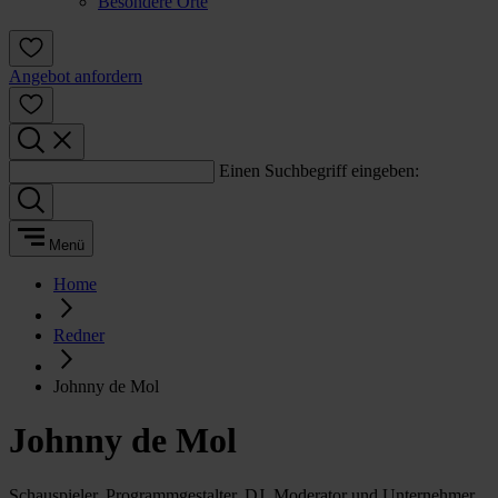
Besondere Orte
Angebot anfordern
Einen Suchbegriff eingeben:
Menü
Home
Redner
Johnny de Mol
Johnny de Mol
Schauspieler, Programmgestalter, DJ, Moderator und Unternehmer