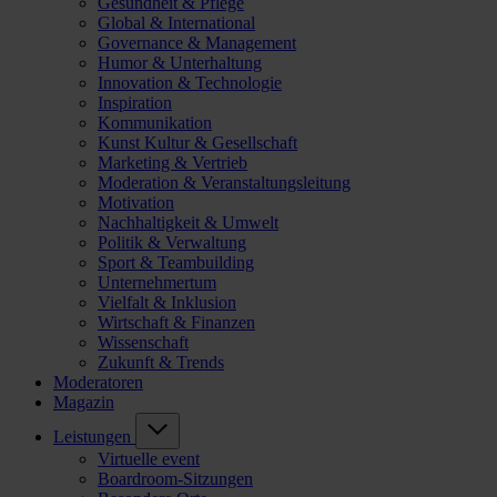
Gesundheit & Pflege
Global & International
Governance & Management
Humor & Unterhaltung
Innovation & Technologie
Inspiration
Kommunikation
Kunst Kultur & Gesellschaft
Marketing & Vertrieb
Moderation & Veranstaltungsleitung
Motivation
Nachhaltigkeit & Umwelt
Politik & Verwaltung
Sport & Teambuilding
Unternehmertum
Vielfalt & Inklusion
Wirtschaft & Finanzen
Wissenschaft
Zukunft & Trends
Moderatoren
Magazin
Leistungen
Virtuelle event
Boardroom-Sitzungen