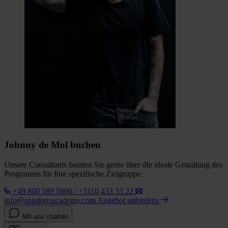
Johnny de Mol buchen
Unsere Consultants beraten Sie gerne über die ideale Gestaltung des
Programms für Ihre spezifische Zielgruppe.
+49 800 589 5006 / +3110 433 33 22
info@speakersacademy.com
Angebot anfordern
Mit uns chatten