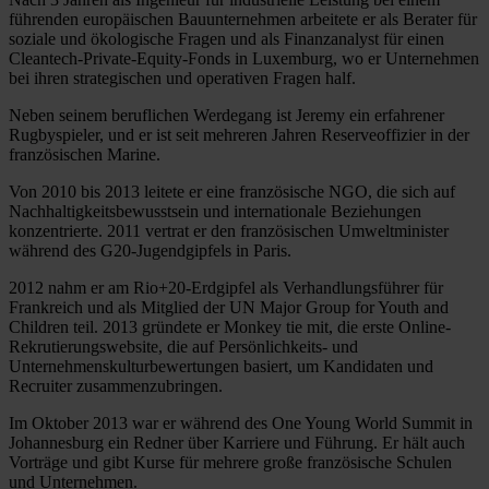
führenden europäischen Bauunternehmen arbeitete er als Berater für
soziale und ökologische Fragen und als Finanzanalyst für einen
Cleantech-Private-Equity-Fonds in Luxemburg, wo er Unternehmen
bei ihren strategischen und operativen Fragen half.
Neben seinem beruflichen Werdegang ist Jeremy ein erfahrener
Rugbyspieler, und er ist seit mehreren Jahren Reserveoffizier in der
französischen Marine.
Von 2010 bis 2013 leitete er eine französische NGO, die sich auf
Nachhaltigkeitsbewusstsein und internationale Beziehungen
konzentrierte. 2011 vertrat er den französischen Umweltminister
während des G20-Jugendgipfels in Paris.
2012 nahm er am Rio+20-Erdgipfel als Verhandlungsführer für
Frankreich und als Mitglied der UN Major Group for Youth and
Children teil. 2013 gründete er Monkey tie mit, die erste Online-
Rekrutierungswebsite, die auf Persönlichkeits- und
Unternehmenskulturbewertungen basiert, um Kandidaten und
Recruiter zusammenzubringen.
Im Oktober 2013 war er während des One Young World Summit in
Johannesburg ein Redner über Karriere und Führung. Er hält auch
Vorträge und gibt Kurse für mehrere große französische Schulen
und Unternehmen.