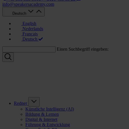
info@speakersacademy.com
Deutsch
English
Nederlands
Français
Deutsch
Einen Suchbegriff eingeben:
Redner
Künstliche Intelligenz (AI)
Bildung & Lernen
Digital & Internet
Führung & Entwicklung