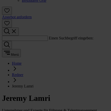
Besondere Orte
Angebot anfordern
Einen Suchbegriff eingeben:
Menü
Home
Redner
Jeremy Lamri
Jeremy Lamri
Unternehmer und Experte für Führung & Talentmanagement