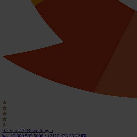
9.2
von 770 Bewertungen
+49 800 589 5006 / +3110 433 33 22