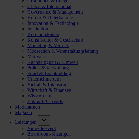
Gesundheit & Pflege
Global & International
Governance & Management
Humor & Unterhaltung
Innovation & Technologie
Inspiration
Kommunikation
Kunst Kultur & Gesellschaft
Marketing & Vertrieb
Moderation & Veranstaltungsleitung
Motivation
Nachhaltigkeit & Umwelt
Politik & Verwaltung
Sport & Teambuilding
Unternehmertum
Vielfalt & Inklusion
Wirtschaft & Finanzen
Wissenschaft
Zukunft & Trends
Moderatoren
Magazin
Leistungen
Virtuelle event
Boardroom-Sitzungen