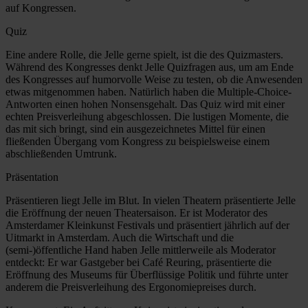
auf Kongressen.
Quiz
Eine andere Rolle, die Jelle gerne spielt, ist die des Quizmasters.
Während des Kongresses denkt Jelle Quizfragen aus, um am Ende
des Kongresses auf humorvolle Weise zu testen, ob die Anwesenden
etwas mitgenommen haben. Natürlich haben die Multiple-Choice-
Antworten einen hohen Nonsensgehalt. Das Quiz wird mit einer
echten Preisverleihung abgeschlossen. Die lustigen Momente, die
das mit sich bringt, sind ein ausgezeichnetes Mittel für einen
fließenden Übergang vom Kongress zu beispielsweise einem
abschließenden Umtrunk.
Präsentation
Präsentieren liegt Jelle im Blut. In vielen Theatern präsentierte Jelle
die Eröffnung der neuen Theatersaison. Er ist Moderator des
Amsterdamer Kleinkunst Festivals und präsentiert jährlich auf der
Uitmarkt in Amsterdam. Auch die Wirtschaft und die
(semi-)öffentliche Hand haben Jelle mittlerweile als Moderator
entdeckt: Er war Gastgeber bei Café Reuring, präsentierte die
Eröffnung des Museums für Überflüssige Politik und führte unter
anderem die Preisverleihung des Ergonomiepreises durch.