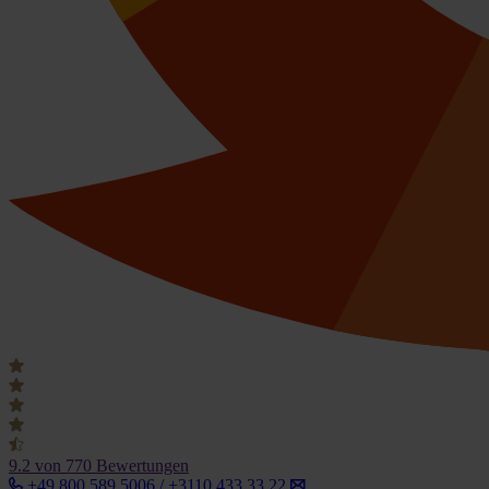
9.2
von 770 Bewertungen
+49 800 589 5006 / +3110 433 33 22