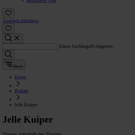
Besondere Orte
Angebot anfordern
Einen Suchbegriff eingeben:
Menü
Home
Redner
Jelle Kuiper
Jelle Kuiper
Theater außerhalb des Theaters