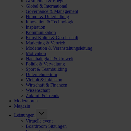
Gesundheit & Pflege
Global & International
Governance & Management
Humor & Unterhaltung
Innovation & Technologie
Inspiration
Kommunikation
Kunst Kultur & Gesellschaft
Marketing & Vertrieb
Moderation & Veranstaltungsleitung
Motivation
Nachhaltigkeit & Umwelt
Politik & Verwaltung
Sport & Teambuilding
Unternehmertum
Vielfalt & Inklusion
Wirtschaft & Finanzen
Wissenschaft
Zukunft & Trends
Moderatoren
Magazin
Leistungen
Virtuelle event
Boardroom-Sitzungen