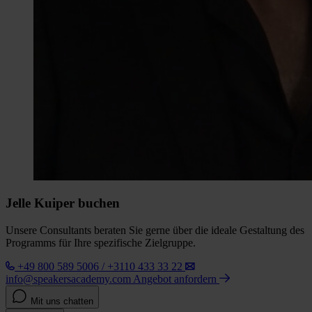
Jelle Kuiper buchen
Unsere Consultants beraten Sie gerne über die ideale Gestaltung des
Programms für Ihre spezifische Zielgruppe.
+49 800 589 5006 / +3110 433 33 22
info@speakersacademy.com
Angebot anfordern
Mit uns chatten