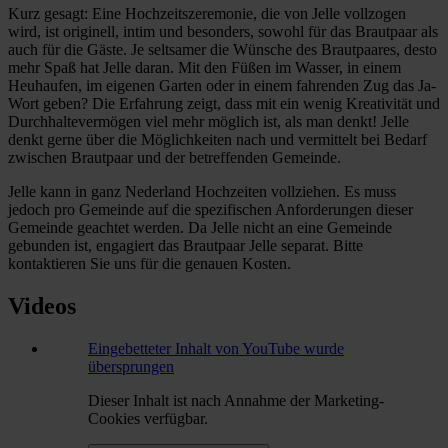
Kurz gesagt: Eine Hochzeitszeremonie, die von Jelle vollzogen
wird, ist originell, intim und besonders, sowohl für das Brautpaar als
auch für die Gäste. Je seltsamer die Wünsche des Brautpaares, desto
mehr Spaß hat Jelle daran. Mit den Füßen im Wasser, in einem
Heuhaufen, im eigenen Garten oder in einem fahrenden Zug das Ja-
Wort geben? Die Erfahrung zeigt, dass mit ein wenig Kreativität und
Durchhaltevermögen viel mehr möglich ist, als man denkt! Jelle
denkt gerne über die Möglichkeiten nach und vermittelt bei Bedarf
zwischen Brautpaar und der betreffenden Gemeinde.
Jelle kann in ganz Nederland Hochzeiten vollziehen. Es muss
jedoch pro Gemeinde auf die spezifischen Anforderungen dieser
Gemeinde geachtet werden. Da Jelle nicht an eine Gemeinde
gebunden ist, engagiert das Brautpaar Jelle separat. Bitte
kontaktieren Sie uns für die genauen Kosten.
Videos
Eingebetteter Inhalt von YouTube wurde
übersprungen
Dieser Inhalt ist nach Annahme der Marketing-
Cookies verfügbar.