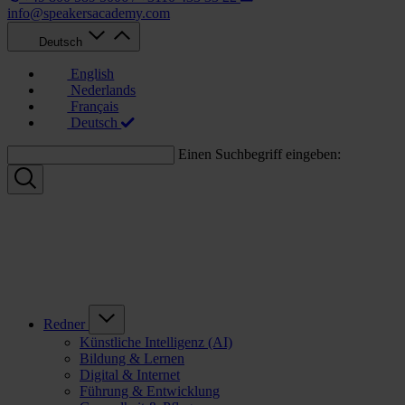
info@speakersacademy.com
Deutsch
English
Nederlands
Français
Deutsch
Einen Suchbegriff eingeben:
Redner
Künstliche Intelligenz (AI)
Bildung & Lernen
Digital & Internet
Führung & Entwicklung